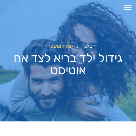
בלוג
זוגיות ומשפחה
גידול ילד בריא לצד אח
אוטיסט