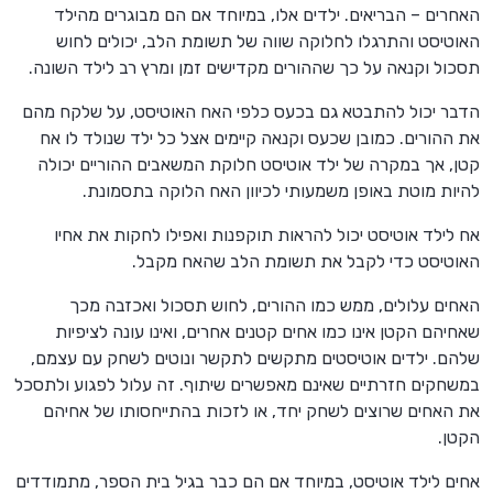
האחרים – הבריאים. ילדים אלו, במיוחד אם הם מבוגרים מהילד
האוטיסט והתרגלו לחלוקה שווה של תשומת הלב, יכולים לחוש
תסכול וקנאה על כך שההורים מקדישים זמן ומרץ רב לילד השונה.
הדבר יכול להתבטא גם בכעס כלפי האח האוטיסט, על שלקח מהם
את ההורים. כמובן שכעס וקנאה קיימים אצל כל ילד שנולד לו אח
קטן, אך במקרה של ילד אוטיסט חלוקת המשאבים ההוריים יכולה
להיות מוטת באופן משמעותי לכיוון האח הלוקה בתסמונת.
אח לילד אוטיסט יכול להראות תוקפנות ואפילו לחקות את אחיו
האוטיסט כדי לקבל את תשומת הלב שהאח מקבל.
האחים עלולים, ממש כמו ההורים, לחוש תסכול ואכזבה מכך
שאחיהם הקטן אינו כמו אחים קטנים אחרים, ואינו עונה לציפיות
שלהם. ילדים אוטיסטים מתקשים לתקשר ונוטים לשחק עם עצמם,
במשחקים חזרתיים שאינם מאפשרים שיתוף. זה עלול לפגוע ולתסכל
את האחים שרוצים לשחק יחד, או לזכות בהתייחסותו של אחיהם
הקטן.
אחים לילד אוטיסט, במיוחד אם הם כבר בגיל בית הספר, מתמודדים