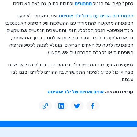
להקל קצת את הנטל
מההורים
ולתרום כמובן גם לאח האוטיסט.
התמודדות הורים עם גידול ילד אוטיסט
אינה פשוטה. לא פעם
המשפחה מתקשה להתמודד עם ההשלכות של הטיפול האינטנסיבי
בילד אוטיסט- הנטל הכלכלי, הזמן והמשאבים הנפשיים שמושקעים
בו. אם הלחץ גדול מדי וגורם למריבות או למתח בתוך המשפחה,
המשפיעה לרעה על האחים הבריאים, מומלץ לפנות לפסיכותרפיה
משפחתית או לקבלת הדרכה של איש מקצוע.
לפעמים המעורבות הרגשית של בני המשפחה גדולה מדי, אך אדם
מבחוץ יכול לסייע לשיפור התקשורת בין ההורים לילדים ובינם לבין
עצמם.
קריאה נוספת:
אחים ואחיות של ילד אוטיסט