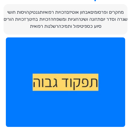
מחקרים ופרסומים
אבחון אוטיזם
זכויות רפואיות
גנטיקה
ויסות חושי
שגרה וסדר יום
תזונה ושינה
זוגיות ומשפחה
זכויות בחינוך
זכויות הורים
סיוע כספי
טיפול ותמיכה
רשלנות רפואית