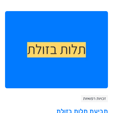
זכויות רפואיות
תביעת תלות בזולת