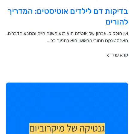
בדיקות דם לילדים אוטיסטים: המדריך
להורים
אין חולק כי אבחון של אוטיזם הוא רגע משנה חיים ומטבע הדברים,
האינסטינקט ההורי הראשון הוא להפוך כל...
קרא עוד