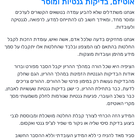
אוטיזם, בדיקות גנטיות ומוסר
אנחנו משתדלים שלא להביע עמדה בנושאים הקשורים לערכים
ומוסר מחד, ומאידך חשוב לנו להתייחס למדע, לרפואה, לגנטיקה
ולעובדות.
אנחנו מחזיקים בדעה שלכל אדם, אשה ואיש, עומדת הזכות לקבל
החלטות בהתאם לצו המצפון ובלבד שהחלטות אלו יתקבלו על סמך
מידע מהימן ועובדות מוצקות.
הציפיה היא שכל הורה במהלך ההריון יקבל הסבר מפורט וברור
אודות הבדיקות הגנטיות הזמינות במהלך ההריון, הגם שחלק
מהבדיקות נעשות רק במימון פרטי של ההורים. ההורים צריכים
לדעת, כבר בתחילת ההריון, כי ישנן בדיקות גנטיות שעשויות לאבחן,
כבר בשלב העוברי, פגיעות גנטיות שגורמות לחלק משמעותי מסך
מקרי האוטיזם.
המידע הזה הכרחי לצורך קבלת החלטה מושכלת ומבוססת לגבי
ביצוע בדיקת סיסי שליה או ניקור מי שפיר לצ'יפ גנטי ואקסום.
סביר מאד להניח כי ללא המידע העובדתי וללא ההסבר החשוב