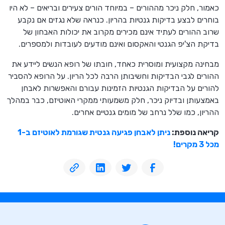
כאמור, חלק ניכר מההורים – במיוחד הורים צעירים ובריאים – לא היו
בוחרים לבצע בדיקות גנטיות בהריון. כנראה שלא נגזים אם נקבע
שרוב ההורים לעתיד אינם מכירים מקרוב את יכולות האבחון של
בדיקת הצ'יפ הגנטי והאקסום ואינם מודעים לעובדות ולמספרים.
מבחינה מקצועית ומוסרית כאחד, חובתו של רופא הנשים ליידע את
ההורים לגבי הבדיקות וחשיבותן הרבה לכל הריון. על הרופא להסביר
להורים על הבדיקות הגנטיות הזמינות עבורם והאפשרות לאבחן
באמצעותן ובדיוק ניכר, חלק משמעותי ממקרי האוטיזם, כבר במהלך
ההריון, כמו שלל נרחב של מומים גנטיים אחרים.
קריאה נוספת:
ניתן לאבחן פגיעה גנטית שגורמת לאוטיזם ב-1
מכל 3 מקרים!