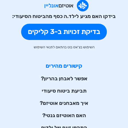
אוטיזם
אונליין
בידקו האם מגיע לילד.ה כסף מהביטוח הסיעודי:
בדיקת זכויות ב-3 קליקים
השימוש בצ'אט בוט בהתאם לתנאי השימוש
קישורים מהירים
אפשר לאבחן בהריון?
תביעת ביטוח סיעודי
איך מאבחנים אוטיזם?
האם האוטיזם גנטי?
התקפי זעם של ילדים