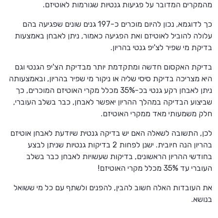
מהמקרים המדובר על פגיעות גנטיות שגורמות לאוטיזם.
כך לדוגמא, נכון להיום מוכרים כ-197 גנים שונים שפגיעה בהם
עלולה להוביל לאוטיזם ואת הפגיעה כאמור, ניתן לאבחן באמצעות
בדיקת מי שפיר לצ'יפ גנטי בהריון.
בדיקת האקסום חדשה ומתקדמת יותר מבדיקת הצ'יפ הגנטי וגם
היא מצריכה בדיקת סיסי שליה או ניקור מי שפיר בהריון, ובאמצעותה
ניתן לאבחן רקע גנטי בכ-35% מכלל מקרי האוטיזם המוכרים, כך
שביצוע הבדיקה במהלך ההריון יאפשר לאבחן, כבר בשלב העוברי,
חלק משמעותי מאד ממקרי האוטיזם.
לכן, התשובה לשאלה האם יש בדיקה גנטית שיודעת לאבחן אוטיזם
בהריון הנה חיובית. ישנן לפחות 2 בדיקות גנטיות שניתן לבצע
בחודשי ההריון הראשונים, בדיקות שעשויות לאבחן כבר בשלב
העוברי עד 35% מכלל מקרי האוטיזם!
את העובדות האלה חשוב להבין, להפנים ולשתף עם כל מי ששואל
בנושא.