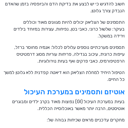
חשוב להדגיש כי יש לבצע את בדיקת הדם והביופסיה בזמן שהאדם
הנבדק צורך גלוטן.
התסמינים של הצליאק יכולים להיות מגוונים מאוד וכוללים
בעיקר: שלשול כרוני, כאבי בטן, נפיחות, עצירות במיוחד בילדים
וירידה במשקל.
תסמינים מערכתיים נוספים עלולים לכלול: אנמיה מחוסר ברזל,
עייפות כרונית, עיכוב בגדילה, פריחות עוריות מסוג דרמטיטיס
הרפטיפורמיס, כאבי פרקים ואף בעיות נוירולוגיות.
הטיפול היחיד למחלת הצליאק הוא דיאטה קפדנית ללא גלוטן למשך
כל החיים.
אוטיזם ותסמינים במערכת העיכול
בעיות במערכת העיכול (GI) נפוצות מאוד בקרב ילדים ומבוגרים
אוטיסטים, הרבה יותר מאשר באוכלוסייה הכללית.
מחקרים עדכניים מראים שכיחות גבוהה של: