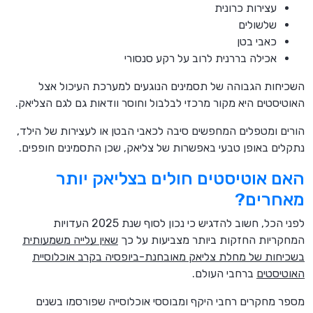
עצירות כרונית
שלשולים
כאבי בטן
אכילה בררנית לרוב על רקע סנסורי
השכיחות הגבוהה של תסמינים הנוגעים למערכת העיכול אצל
האוטיסטים היא מקור מרכזי לבלבול וחוסר וודאות גם לגם הצליאק.
הורים ומטפלים המחפשים סיבה לכאבי הבטן או לעצירות של הילד,
נתקלים באופן טבעי באפשרות של צליאק, שכן התסמינים חופפים.
האם אוטיסטים חולים בצליאק יותר
מאחרים?
לפני הכל, חשוב להדגיש כי נכון לסוף שנת 2025 העדויות
המחקריות החזקות ביותר מצביעות על כך
שאין עלייה משמעותית
בשכיחות של מחלת צליאק מאובחנת-ביופסיה בקרב אוכלוסיית
האוטיסטים
ברחבי העולם.
מספר מחקרים רחבי היקף ומבוססי אוכלוסייה שפורסמו בשנים