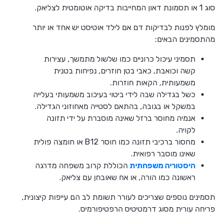
סוג 1 או תסמונת דאון המחייבות בדיקה אוטומטית לצליאק.
מומלץ לפנות לבדיקות דם אם לילד אוטיסט יש אחד או יותר
מהתסמינים הבאים:
תסמיני עיכול כרוניים כמו שלשול מתמשך, עצירות
קשה וכואבת, כאבי בטן חוזרים, נפיחות בטנית
משמעותית, הקאות חוזרות.
כשל בגדילה שבה לידי ביטוי בעיכוב משמעותי בעלייה
במשקל או בגובה, בהתאם לסטייה מאחוזוני הגדילה.
אנמיה מחוסר ברזל שאינה מוסברת על ידי תזונה
לקויה.
מחסור ברכיבי תזונה כמו חוסר B12 או חומצה פולית
שאינו מוסבר רפואית.
היסטוריה משפחתית
הכוללת קרוב משפחה מדרגה
ראשונה כמו הורה, או אח שאובחן עם צליאק.
תסמינים נוספים שצריכים לעורר תשומת לב הם עייפות קיצונית,
פריחה עורית מסוג דרמטיטיס הרפטיפורמיס.