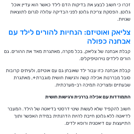
זכרו כי חשוב לבצע את בדיקות הדם לילד כאשר הוא עדיין אוכל
גלוטן. הפסקת צריכת גלוטן לפני הבדיקה עלולה לגרום לתוצאות
שגויות.
צליאק ואוטיזם: הנחיות להורים לילד עם
אבחנה כפולה
קבלת אבחנה של צליאק, בכל מקרה, מאתגרת מאד את ההורים. גם
הורים לילדים נוירוטיפיקלים.
קבלת אבחנה כזו עבור ילד שאובחן גם עם אוטיזם, ולעיתים קרובות
סובל מבררנות אכילה קשה ורגישות חושית מוגברת+, מאתגרת
שבעתיים ומצריכה תמיכה רב-מערכתית.
התמודדות עם אכילה בררנית ורגישות חושית
חשוב להקפיד שלא לעשות שינוי דרסטי בדיאטה של הילד. המעבר
לדיאטה ללא גלוטן חייבת להיות הדרגתית במידת האפשר ותוך
התייעצות עם דיאטנית ורופא ילדים.