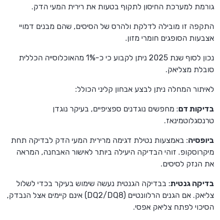
גורמת למערכת החיסון לתקוף בטעות את רירית המעי הדק.
התקפה זו מובילה לדלקת ולהרס של הסיסים, שהם מבנים דמויי
אצבעות הסופגים חומרי מזון.
נכון לסוף שנת 2025 ניתן לקבוע כי כ-1% מהאוכלוסייה הכללית
סובלת מצליאק.
לאיתור המחלה ניתן לבצע אבחון קליני הכולל:
בדיקות דם
: מחפשים נוגדנים ספציפיים, בעיקר נוגדן
טרנסגלוטמינאז.
ביופסיה
: באמצעות נטילת דגימה מרירית המעי הדק לבדיקה תחת
מיקרוסקופ. זוהי הבדיקה היעילה ביותר לאישור האבחנה, המראה
את הנזק לסיסים.
בדיקה גנטית
: בבדיקה הגנטית נעשה שימוש בעיקר בכדי לשלול
צליאק. אם הגנים הרלוונטיים (DQ2/DQ8) אינם קיימים אצל הנבדק,
הסיכוי לפתח צליאק אפסי.