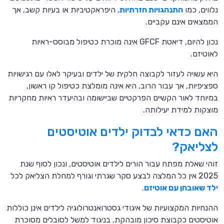
נלווים, כמו
התנהגויות חזרתיות
, היפראקטיביות או בעיות קשב, אך
הממצאים אינם עקביים.
נכון להיום, דיאטת GFCF אינה מוכרת כטיפול מבוסס-ראיות
לאוטיזם.
היא עשויה לעזור לקבוצה חלקית של ילדים ובעיקר לאלו עם רגישויות
ספציפיות, אך עבור הרוב, היא אינה מומלצת כטיפול קו ראשון,
במיוחד לאור הקשיים הפרקטיים שביישומה ובהיעדר ראיות מחקריות
מוצקות למידת יעילותה.
האם כדאי לבדוק ילדים אוטיסטים
לצליאק?
זוהי שאלת מפתח עבור הורים לילדים אוטיסטים, ונכון לסוף שנת
2025 אין כל המלצה לבצע סקר שגרתי וגורף למחלת הצליאק לכל
ילד שאובחן עם אוטיזם
.
ההנחיות המקצועיות של איגודי גסטרואנטרולוגיה לילדים אינן כוללות
אוטיסטים כקבוצת סיכון מובהקת, בניגוד למשל לסובלים מסוכרת