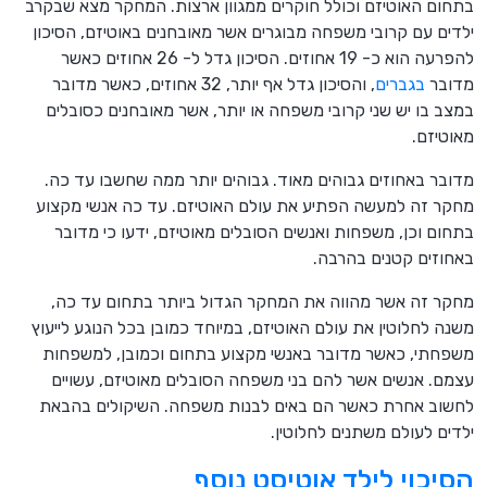
בתחום האוטיזם וכולל חוקרים ממגוון ארצות. המחקר מצא שבקרב
ילדים עם קרובי משפחה מבוגרים אשר מאובחנים באוטיזם, הסיכון
להפרעה הוא כ- 19 אחוזים. הסיכון גדל ל- 26 אחוזים כאשר
מדובר
בגברים
, והסיכון גדל אף יותר, 32 אחוזים, כאשר מדובר
במצב בו יש שני קרובי משפחה או יותר, אשר מאובחנים כסובלים
מאוטיזם.
מדובר באחוזים גבוהים מאוד. גבוהים יותר ממה שחשבו עד כה.
מחקר זה למעשה הפתיע את עולם האוטיזם. עד כה אנשי מקצוע
בתחום וכן, משפחות ואנשים הסובלים מאוטיזם, ידעו כי מדובר
באחוזים קטנים בהרבה.
מחקר זה אשר מהווה את המחקר הגדול ביותר בתחום עד כה,
משנה לחלוטין את עולם האוטיזם, במיוחד כמובן בכל הנוגע לייעוץ
משפחתי, כאשר מדובר באנשי מקצוע בתחום וכמובן, למשפחות
עצמם. אנשים אשר להם בני משפחה הסובלים מאוטיזם, עשויים
לחשוב אחרת כאשר הם באים לבנות משפחה. השיקולים בהבאת
ילדים לעולם משתנים לחלוטין.
הסיכוי לילד אוטיסט נוסף