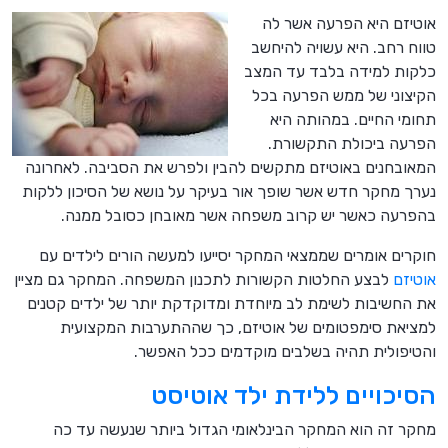
אוטיזם היא הפרעה אשר לה
טווח רחב. היא עשויה להיחשב
כלקות למידה בלבד עד המצב
הקיצוני של ממש הפרעה בכל
תחומי החיים. במהותה היא
הפרעה ביכולת התקשורת.
המאובחנים באוטיזם מתקשים להבין ולפרש את הסביבה. לאחרונה
נערך מחקר חדש אשר שופך אור בעיקר על נושא של הסיכון ללקות
בהפרעה כאשר יש קרוב משפחה אשר מאובחן כסובל ממנה.
חוקרים אומרים שממצאי המחקר יסייעו למעשה הורים לילדים עם
אוטיזם
לבצע החלטות הקשורות לתכנון המשפחה. המחקר גם מציין
את החשיבות לשימת לב מיוחדת ומדוקדקת יותר של ילדים קטנים
למציאת סימפטומים של אוטיזם, כך שההתערבות המקצועית
והטיפולית תהיה בשלבים מוקדמים ככל האפשר.
הסיכויים ללידת ילד אוטיסט
מחקר זה הוא המחקר הבינלאומי הגדול ביותר שנעשה עד כה