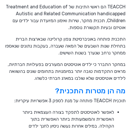
TEACCH הם ראשי התיבות של Treatment and Education of
Autistic and Related Communication handicapped
Children, תכנית מחקר, שירות ואימון המיועדת עבור ילדים עם
אוטיזם ובעיות תקשורת נוספות.
התכנית פותחה באוניברסיטת צפון קרוליינה שבארצות הברית
בתחילת שנות השבעים של המאה שעברה, בעקבות נתונים שנאספו
ממחקר נרחב שנערך בשנות השישים.
במחקר התברר כי ילדים אוטיסטים המעורבים בפעילויות חברתיות,
מראים התקדמות טובה יותר במיומנויות בתחומים שונים בהשוואה
לילדים אוטיסטים שלא שולבו במארג חברתי כלשהו.
מה הן מטרות התכנית?
תוכנית TEACCH פותחה על מנת לספק 3 אפשרויות עיקריות:
לאפשר לאוטיסטים לתפקד בצורה העצמאית ביותר
האפשרית והמשמעותית ביותר האפשרית בתוך
הקהילה. במילים אחרות נעשה ניסיון לחנך ילדים