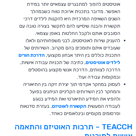
אוטיסטים להפוך למתבגרים עצמאיים יותר במידת
האפשר. מדובר בתכנית ארוכת טווח כשבמהלך
השנים השאיפה המרכזית היא להקנות לילדים דרכי
תקשורת והבנה שיסייעו להם לתקשר בצורה טובה עם
הסובבים אותם ולקבל החלטות באופן עצמאי.
להעניק שירות לאוטיסטים, לבני משפחותיהם ולאלו
שעובדים איתם ותומכים בהם מקרוב. השירותים של
התכנית כוללים בין היתר אבחון מקצועי,
הדרכת הורים
לילדים אוטיסטים
, כתיבה של תכניות עבודה אישיות,
הדרכה לצוותים, הדרכת אנשי מקצוע בהוסטלים
ובמקומות עבודה ועוד.
לעסוק במחקר אקדמי תוך יצירת זיקה בין התיאוריה
והמחקר לבין השירותים הקליניים הניתנים בפועל
ולהפיץ את המידע התיאורטי ואת המידע בנוגע
לעבודה המעשית
הקשורה לאוטיזם
, בעזרת סדנאות
ופרסומים מקומיים ובינלאומיים כאחד.
TEACCH – תרבות האוטיזם והתאמה
אישית לתוכנית