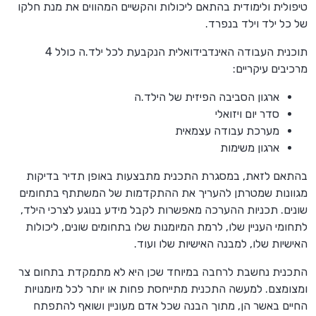
טיפולית ולימודית בהתאם ליכולות והקשיים המהווים את מנת חלקו
של כל ילד וילד בנפרד.
תוכנית העבודה האינדבידואלית הנקבעת לכל ילד.ה כולל 4
מרכיבים עיקריים:
ארגון הסביבה הפיזית של הילד.ה
סדר יום ויזואלי
מערכת עבודה עצמאית
ארגון משימות
בהתאם לזאת, במסגרת התכנית מתבצעות באופן תדיר בדיקות
מגוונות שמטרתן להעריך את ההתקדמות של המשתתף בתחומים
שונים. תכניות ההערכה מאפשרות לקבל מידע בנוגע לצרכי הילד,
לתחומי העניין שלו, לרמת המיומנות שלו בתחומים שונים, ליכולות
האישיות שלו, למבנה האישיות שלו ועוד.
התכנית נחשבת לרחבה במיוחד שכן היא לא מתמקדת בתחום צר
ומצומצם. למעשה התכנית מתייחסת פחות או יותר לכל מיומנויות
החיים באשר הן, מתוך הבנה שכל אדם מעוניין ושואף להתפתח