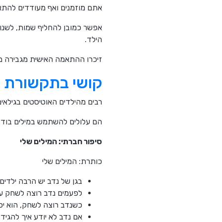
אתם מוזמנים ואף מעודדים להתא
אפשר כמובן להחליף שמות, לשנות
הילד.
זיכרו ההתאמה האישית מגבירה מ
קושי בתקשורת מ
רבים מהילדים האוטיסטים בגילאים 3-5 מתמודדים מול אתגרים בהבעה מילולית ובהבנת 
הם עלולים להשתמש במילים בודדו
סיפור חברתי: המילים שלי
כותרת: המילים שלי
בגן של נדב יש הרבה ילדים.
לפעמים נדב רוצה לשחק עם
כשנדב רוצה לשחק, הוא יכו
אם נדב לא יודע איך להגיד,