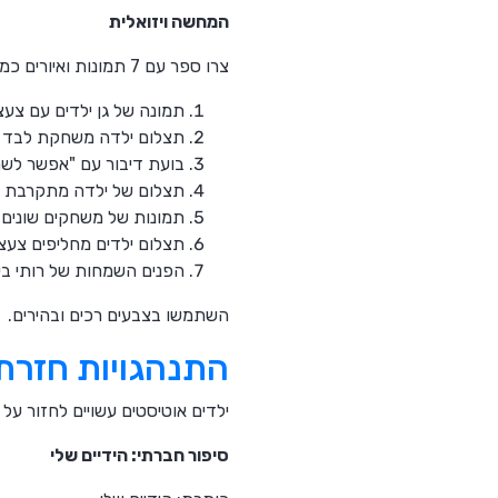
המחשה ויזואלית
צרו ספר עם 7 תמונות ואיורים כמו:
תמונה של גן ילדים עם צעצ
תצלום ילדה משחקת לבד וא
בועת דיבור עם "אפשר לש
תצלום של ילדה מתקרבת ל
תמונות של משחקים שונים 
תצלום ילדים מחליפים צעצוע
הפנים השמחות של רותי בע
השתמשו בצבעים רכים ובהירים.
התנהגויות חזרתי
ילדים אוטיסטים עשויים לחזור על ת
סיפור חברתי: הידיים שלי