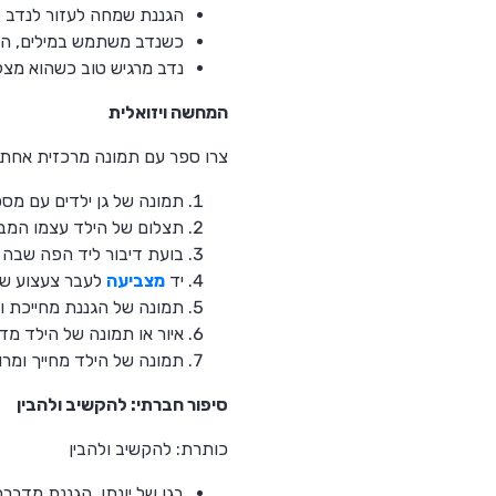
הגננת שמחה לעזור לנדב ל
כשנדב משתמש במילים, הילד
נדב מרגיש טוב כשהוא מצל
המחשה ויזואלית
צרו ספר עם תמונה מרכזית אחת בכל אח
תמונה של גן ילדים עם מס
תצלום של הילד עצמו המבי
בועת דיבור ליד הפה שבה 
יד
מצביעה
לעבר צעצוע שה
תמונה של הגננת מחייכת 
איור או תמונה של הילד מד
תמונה של הילד מחייך ומר
סיפור חברתי: להקשיב ולהבין
כותרת: להקשיב ולהבין
בגן של יונתן, הגננת מדבר