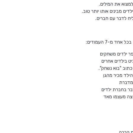
מצוא את המילים.
ים מבינים אותו יותר טוב.
יח לדבר עם חברים.
ד מ-7 העמודים:
פר ילדים משחקים
ט בילדים אחרים
כתוב "בוא נשחק".
ילד מכיר מהגן
ומדברת
בר בחברת ילדים
וצה מעצמו מאד
ת הרבה.