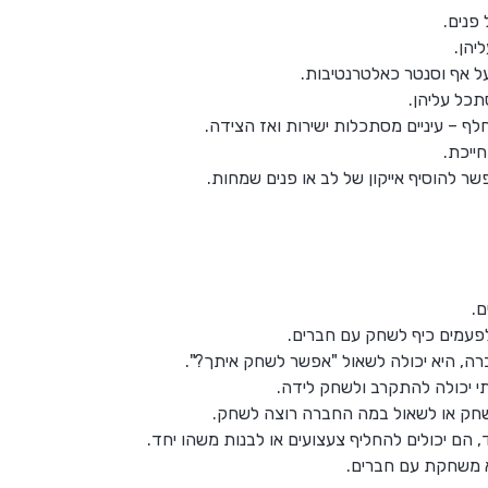
פנים.
יהן.
ל אף וסנטר כאלטרנטיבות.
תכל עליהן.
 – עיניים מסתכלות ישירות ואז הצידה.
ייכת.
שר להוסיף אייקון של לב או פנים שמחות.
ם.
פעמים כיף לשחק עם חברים.
ה, היא יכולה לשאול "אפשר לשחק איתך?".
י יכולה להתקרב ולשחק לידה.
למשחק או לשאול במה החברה רוצה לשחק.
 הם יכולים להחליף צעצועים או לבנות משהו יחד.
 משחקת עם חברים.