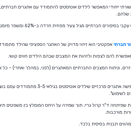
שורתי ייחודי המאפשר לילדים אוטיסטים להתמודד עם אתגרים חברתיים, 
 שלהם.
ר חברתי
אפקטיבי הוא זיהוי מדויק של האתגר הספציפי שהילד מתמודד 
מאפשרת להם לצפות ולזהות את המצבים שבהם הילדים חווים קושי.
וזרים, וניתוח המצבים החברתיים המאתגרים (לפני, במהלך ואחרי) – כל אלה
הסקירה שלפניכם מתמקדת בחמישה אתגרים מרכזיים שי
ם לשימוש".
 שפיתחה ד"ר קרול גריי, תוך שמירה על היחס המומלץ בין משפטים תיאו
רות מורכבות.
מהווים תבנית בסיסית בלבד.