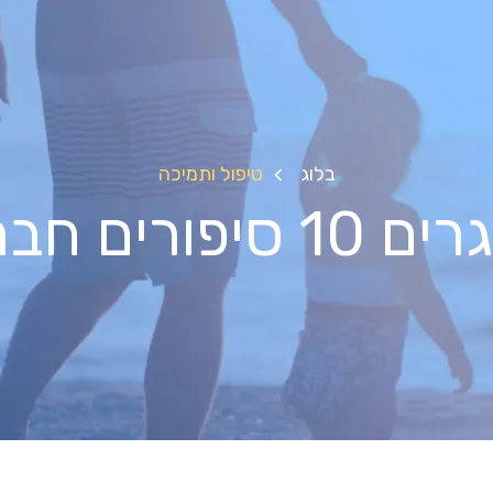
בלוג
טיפול ותמיכה