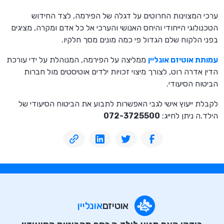
ערכי המצוינות החרוטים על דגלה של הפירמה, לצד החידוש
הטכנולוגי הייחודי והיחס האנושי והערכי אל כל אדם ומקרה, מציגים
בפני הלקוח שלם הגדול פי כמה מונים מסך חלקיו.
עמותת אוטיזם אונליין
ממליצה על הפירמה, המנוהלת על ידי עורכת
הדין אדרה רוט, לצורך מיצוי זכויות ילדים אוטיסטים מול חברות
הביטוח הסיעודי.
לקבלת ייעוץ אישי לגבי האפשרות לתבוע את הביטוח הסיעודי של
הילד.ה ניתן לחייג:
072-3725500
אוטיזם
אונליין