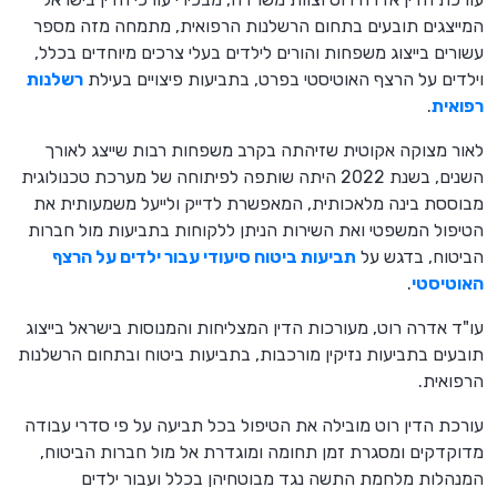
המייצגים תובעים בתחום הרשלנות הרפואית, מתמחה מזה מספר
עשורים בייצוג משפחות והורים לילדים בעלי צרכים מיוחדים בכלל,
וילדים על הרצף האוטיסטי בפרט, בתביעות פיצויים בעילת
רשלנות
רפואית
.
לאור מצוקה אקוטית שזיהתה בקרב משפחות רבות שייצג לאורך
השנים, בשנת 2022 היתה שותפה לפיתוחה של מערכת טכנולוגית
מבוססת בינה מלאכותית, המאפשרת לדייק ולייעל משמעותית את
הטיפול המשפטי ואת השירות הניתן ללקוחות בתביעות מול חברות
הביטוח, בדגש על
תביעות ביטוח סיעודי עבור ילדים על הרצף
האוטיסטי
.
עו"ד אדרה רוט, מעורכות הדין המצליחות והמנוסות בישראל בייצוג
תובעים בתביעות נזיקין מורכבות, בתביעות ביטוח ובתחום הרשלנות
הרפואית.
עורכת הדין רוט מובילה את הטיפול בכל תביעה על פי סדרי עבודה
מדוקדקים ומסגרת זמן תחומה ומוגדרת אל מול חברות הביטוח,
המנהלות מלחמת התשה נגד מבוטחיהן בכלל ועבור ילדים