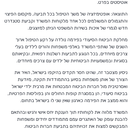
אוטיסטים בפרט.
התוצאה: אופטימיזציה של משך הטיפול בכל תביעה, מיקסום הפיצוי
והתגמולים המשולמים לכל אחד מלקוחות המשרד וקביעת סטנדרט
חדש לגמרי של איכות בשירות המשפטי הניתן למיוצגים.
מחלקת הביטוח הסיעודי בפירמה נולדה על רקע הטיפול ארוך
השנים של שותפי המשרד באלפי משפחות והורים לילדים בעלי
צרכים מיוחדים, בכל הנוגע לתביעות רשלנות רפואית, ובקיאותם
בסוגיות ובמשמעויות הביטוחיות של ילדים עם צרכים מיוחדים.
ניסיון מצטבר זה, שהינו חסר תקדים בהיקפו בישראל, האיר את
הצורך של אותן משפחות בסיוע בהתמודדות תקינה, מיודעת
ואסרטיבית מול חברות הביטוח המבטחות את מרבית ילדי ישראל
בביטוח סיעודי, הן במסגרת קופות החולים והן בפוליסות הפרטיות,
והוא ממצב את הפירמה כארגון שאין שני לו בישראל בתחום.
המשרד מלווה את לקוחותיו תוך הענקת יחס אישי ורגיש ובהתאם
להבנת עומק של האתגרים עמם מתמודדים יחידים ומשפחות
המבקשים למצות את זכויותיהם בתביעת חברות הביטוח.