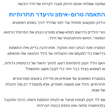
עמוקה שמלווה אותם הרחק מעבר לקירות של חדר הכושר.
התאמה טרום-אימון והיעדר תחרותיות
הדיוק המקצועי מתחיל עוד לפני שהילד דורך באולם האימונים.
הורי הילדים נדרשים למלא שאלון מפורט הבוחן את הפרופיל הרפואי,
המוטורי, החושי וההתנהגותי של הילד.
המטרה אינה לבחון רמת תפקוד, אלא להבין בדיוק אילו התאמות
נדרשות כדי למקסם את ההצלחה של הילד וההנאה שלו מהאימון.
האם הילד זקוק להפחתת רעש, לתיווך ויזואלי של כרטיסיות גדולות,
או לשימוש בציוד כבד יותר כדי לקבל משוב תחושתי?
במסגרת האימונים של אוטיפיט אין מדידת ביצועים ספורטיביים
תחרותיים. הילד אינו מושווה לאחרים, אלא מתמודד רק מול היכולת
של עצמו.
אם ילד זקוק לצפות מהצד או לקחת הפסקת וויסות, הדבר מתקבל
בלגיטימציה מלאה ואינו נתפס כבעיה חברתית.