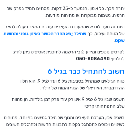
יתרה מכך, כל אימון, הנמשך כ-35 דקות, מסתיים תמיד בפרק של
הרפיה, נשימות מבוקרות או מתיחות מודעות.
סיום זה נועד לוודא שהמערכת העצבית עוברת ממצב פעולה למצב
של מנוחה ועיכול, כך
שהילד יֵצא מחדר הכושר באיזון גופני ותחושת
שקט
.
לפרטים נוספים ומידע לגבי הרשמה לתוכנית אוטיפיט ניתן לחייג
לטלפון:
050-8086490
חשוב להתחיל כבר בגיל 6
טווח הגילאים שמתחיל בסביבות גיל 6 ועד לגיל 9, הוא חלון
ההזדמנויות האידיאלי של הגוף והמוח של הילד.
השנים שבין גיל 6 לגיל 9 אינן רק עוד פרק זמן בילדות. הן מהוות
שלב התפתחותי קריטי.
בשנים אלו, מערכת העצבים והגוף של הילד גמישים במיוחד, פתוחים
לשינויים ויכולים להסתגל בקלות לתבניות חדשות ולהרגלים חשובים