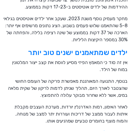
ההירדמות של ילדים אוטיסטים ב-17-23 דקות בממוצע.
מחקר מעמיק נוסף משנת 2023, שעקב אחר ילדים אוטיסטים בגילאי
5-8 שהתאמנו שלוש פעמים בשבוע, הציג נתונים מרשימים אף יותר:
הארכה של 37 דקות בממוצע של שינה רציפה בלילה, והפחתה של
30% במספר היקיצות הליליות.
ילדים שמתאמנים ישנים טוב יותר
אין זה סוד כי המאמץ הפיזי מסייע לווסת את קצב ייצור המלטונין
במוח של הילד.
בנוסף, התנועה המאורגנת מאפשרת פריקה של העומס החושי
שהצטבר לאורך היום, תהליך שניתן לדמות לריקון של שקית מלאה
במים, אשר ללא שחרור מבוקר עלולה להתפוצץ.
לאחר האימון, רמות האדרנלין יורדות, מערכת העצבים מקבלת
איתות לעבור ממצב של דריכות ועוררות יתר למצב של מנוחה,
והמוח מוצף בחומרים טבעיים שמרגיעים אותו.