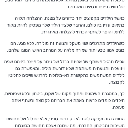
של חוויה פיזית ורגשית משותפת.
כאשר הילדים מקפיצים יחד כדורים על מצנח, ההצלחה תלויה
בתיאום עדין בין כולם, והחבר שלצד הילד שלך מפסיק להיות מקור
ללחץ, והופך לשותף הכרחי להצלחה מאתגרת.
כשהילדים מתרגלים שווי משקל ותנועה זה מול זה, ללא מגע, הם
בונים אמון טבעי תוך שמירה מלאה על המרחב האישי המוגן שלהם.
אפילו תרגיל משותף של אחיזת ברזל של גיבור על מייצר ביניהם שפה
ויזואלית ותנועתית משותפת שלא דורשת מילים, ומאפשרת גם
לילדים המשתמשים בתקשורת לא-מילולית להרגיש שייכים לחלוטין
לקבוצה.
כך, במסגרת האימונים ומתוך מקום של שקט, ביטחון וללא שיפוטיות,
הילדים לומדים לראות באמת את חבריהם לקבוצה ולשתף איתם
פעולה.
החוויה הזו מעניקה להם לא רק כושר גופני, אלא שכלול של תחושת
השייכות והביטחון החברתי, מה שבונה אצלם תחושת מסוגלות