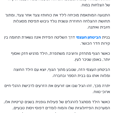
של הצלחות במוח.
התנועה המותאמת מוכיחה לילד את כוחותיו צעד אחר צעד, ומתוך
תחושת ההצלחה החוזרת ונשנית נולד גיבוש תפיסת מסוגלות
חיובית ואיתנה.
בניית
הביטחון העצמי
דרך השליטה הפיזית אינה נשארת תחומה בין
קירות חדר הכושר.
כאשר הגוף מתחזק והיציבה משתפרת, הילד מרגיש חזק ואסוף
יותר, באופן שניכר לעין.
הביטחון העצמי הזה, שנובע מתוך הגוף, יוצא עם הילד החוצה
ומלווה אותו גם בבית הספר ובחברה.
יתרה מכך, זהו הגיל שבו אנו זורעים את הזרעים לרכישת הרגלי חיים
ארוכי טווח.
כאשר הילד מסתגל להרגלים של פעילות גופנית בשנים קריטיות אלו,
המערכות הפיזיולוגיות שלו והמוח לומדים דפוסי ויסות טבעיים,