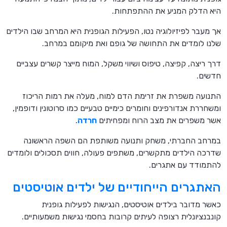
היא הדלק המניע את ההתפתחות.
אך מעבר לפיזיולוגיה נטו, הפעילות הגופנית היא המרחב שבו הילדים
שלנו לומדים את התחושה של גופם ואת מיקומם במרחב.
דרך ריצה, קפיצה, טיפוס ושיווי משקל, המוח מייצר קשרים עצביים
חדשים.
התנועה משפרת את זרימת הדם למוח, מעלה את רמות הריכוז
ומשחררת אנדורפינים וחומרים כימיים טבעיים כמו סרוטונין ודופמין,
אשר משפרים את מצב הרוח ומפחיתים
חרדה
.
במרחב החברתי, משחק ותנועה משותפת הם השפה הראשונה
שדרכה הילדים מתקשרים, משתפים פעולה, חווים תסכולים ולומדים
להתמודד עם אתגרים.
האתגרים הייחודיים של ילדים אוטיסטים
כאשר מדובר בילדים אוטיסטים, הנגישות לפעילות גופנית
קונבנציונלית רצופה לעיתים קרובות בחסמי נגישות משמעותיים.