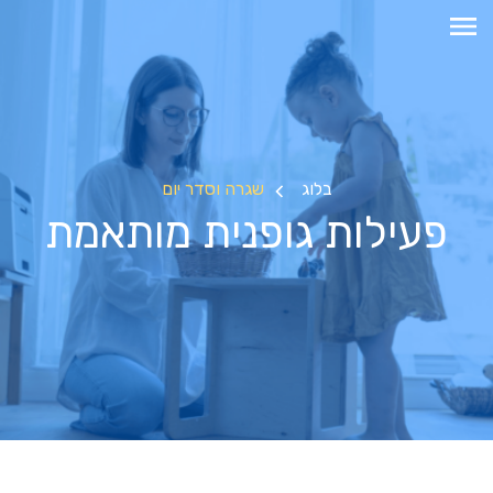
בלוג
שגרה וסדר יום
פעילות גופנית מותאמת