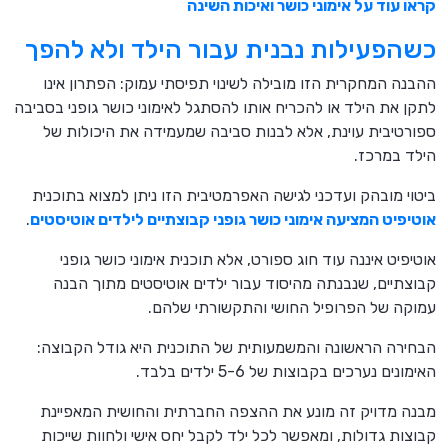
קראו עוד על אימוני כושר ואיכות השינה
כשהפעילות נבנית עבור הילד ולא להפך
ההבנה המחקרית הזו מובילה לשינוי תפיסתי עמוק: הפתרון אינו
לתקן את הילד או להכריח אותו להסתגל לאימוני כושר גופני בסביבה
ספורטיבית עוינת, אלא לבנות סביבה שמעמידה את היכולות של
הילד במרכז.
ביטוי מובהק ועדכני לגישה האפרמטיבית הזו ניתן למצוא בתוכנית
אוטיפיט המציעה אימוני כושר גופני קבוצתיים לילדים אוטיסטים
.
אוטיפיט איננה עוד חוג ספורט, אלא תוכנית אימוני כושר גופני
קבוצתיים, שנבנתה מהיסוד עבור ילדים אוטיסטים מתוך הבנה
עמוקה של הפרופיל החושי והתקשורתי שלהם.
הבחירה הראשונה והמשמעותית של התוכנית היא גודל הקבוצה:
האימונים נערכים בקבוצות של 5-6 ילדים בלבד.
מבנה מדויק זה מונע את ההצפה החברתית והחושית המאפיינת
קבוצות גדולות, ומאפשר לכל ילד לקבל יחס אישי ולחוות שייכות