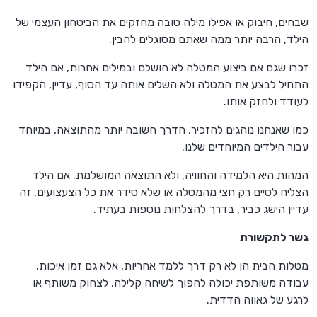
שבחים, חיבוק או אפילו מילה טובה מחזקים את הביטחון העצמי של
הילד, הרבה יותר ממה שאתם מסוגלים להבין.
זכרו שגם אם ביצוע המטלה לא הושלם ובמילים אחרות, אם הילד
התחיל לבצע את המטלה ולא השלים אותה עד הסוף, עדיין, הקפידו
לעודד ולחזק אותו.
כמו שאנחנו נוהגים להזכיר, הדרך חשובה יותר מהתוצאה, במיוחד
עבור הילדים המיוחדים שלנו.
המהות היא הלמידה והחוויה, ולא התוצאה המושלמת. אם הילד
הצליח לסיים רק חצי מהמטלה או שלא סידר את כל הצעצועים, זה
עדיין הישג כביר, בדרך להצלחות נוספות בעתיד.
גשר לתקשורת
מטלות הבית הן לא רק דרך ללמד אחריות, אלא גם זמן איכות.
עבודה משותפת יכולה להפוך לשיחה קלילה, לצחוק משותף או
לרגע של גאווה הדדית.