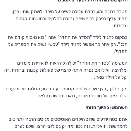
מטלה רחבה ומעורפלת עלולה לאיים על הילד ולשתק אותו. לכן,
תמיד עדיף לפרק כל משימה גדולה לחלקים ולמשימות קטנות
וברורות:
במקום להגיד לילד "תסדר את החדר" אמרו "בוא נאסוף קודם את
הלגו", רק אחר כך אפשר להגיד לילד "עכשיו נשים את הספרים על
המדף".
המשימה "לסדר את החדר" יכולה להיראות לו אדירת מימדים
ומלחיצה, ואילו אם נפרק אותה לרצף של פעולות קטנות וברורות, זה
יקל על הילד מאד.
מעבר לכך, רצף של הצלחות קטנות בעת ביצוע מטלות יוצרות עבור
הילד רצף של חוויות חיוביות, וזאת תחושה נפלאה.
השתמשו בתיווך חזותי
אתם בטח יודעים שרוב הילדים האוטיסטים מגיבים הרבה יותר טוב
להמחשות ויזואליות, וזה נכון ומדוייק גם לגבי הרצון שלנו לערב