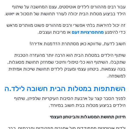
עבור רבים מההורים לילדים אוטיסטים, עצם המחשבה על שיתוף
הילד בביצוע מטלות הבית יכולה לעורר תחושות של תסכול או ייאוש.
זה יכול להיראות בלתי אפשרי ורבים מההורים פשוט מוותרים מראש
כדי להימנע
מהתפרצויות זעם
או מריבות ועצבים.
חשוב לדעת, שדווקא כאן מסתתרת הזדמנות אדירה!
שיתוף הילדים במטלות הבית הוא הרבה יותר מהעזרה הטכנית
שתקבלו. השיתוף הוא כלי טיפולי וחינוכי שמחזק תחושת מסוגלות,
בונה עצמאות, ביטחון עצמי ומעניק לילדים תחושת שייכות אמיתית
למשפחה.
השתתפות במטלות הבית חשובה לילד.ה
לפניך הסבר קצר על ארבעת הסיבות העיקריות שלפיהן, שיתוף
הילדים בביצוע מטלות בבית חשוב במיוחד.
חיזוק תחושת המסוגלות והביטחון העצמי
ילדים אוטיסטים מתמודדים מול אתגרים תפקודיים וחברתיים, כבר