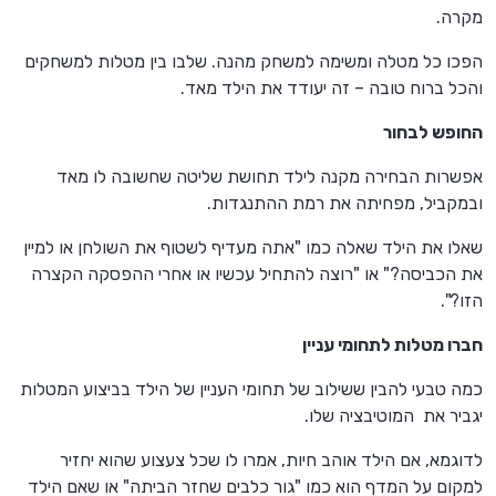
מקרה.
הפכו כל מטלה ומשימה למשחק מהנה. שלבו בין מטלות למשחקים
והכל ברוח טובה – זה יעודד את הילד מאד.
החופש לבחור
אפשרות הבחירה מקנה לילד תחושת שליטה שחשובה לו מאד
ובמקביל, מפחיתה את רמת ההתנגדות.
שאלו את הילד שאלה כמו "אתה מעדיף לשטוף את השולחן או למיין
את הכביסה?" או "רוצה להתחיל עכשיו או אחרי ההפסקה הקצרה
הזו?".
חברו מטלות לתחומי עניין
כמה טבעי להבין ששילוב של תחומי העניין של הילד בביצוע המטלות
יגביר את המוטיבציה שלו.
לדוגמא, אם הילד אוהב חיות, אמרו לו שכל צעצוע שהוא יחזיר
למקום על המדף הוא כמו "גור כלבים שחזר הביתה" או שאם הילד