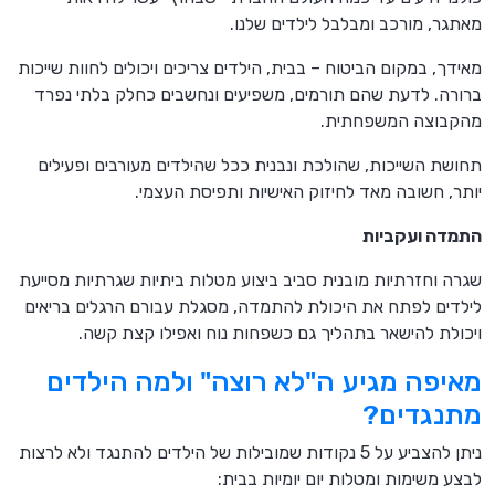
מאתגר, מורכב ומבלבל לילדים שלנו.
מאידך, במקום הביטוח – בבית, הילדים צריכים ויכולים לחוות שייכות
ברורה. לדעת שהם תורמים, משפיעים ונחשבים כחלק בלתי נפרד
מהקבוצה המשפחתית.
תחושת השייכות, שהולכת ונבנית ככל שהילדים מעורבים ופעילים
יותר, חשובה מאד לחיזוק האישיות ותפיסת העצמי.
התמדה ועקביות
שגרה וחזרתיות מובנית סביב ביצוע מטלות ביתיות שגרתיות מסייעת
לילדים לפתח את היכולת להתמדה, מסגלת עבורם הרגלים בריאים
ויכולת להישאר בתהליך גם כשפחות נוח ואפילו קצת קשה.
מאיפה מגיע ה"לא רוצה" ולמה הילדים
מתנגדים?
ניתן להצביע על 5 נקודות שמובילות של הילדים להתנגד ולא לרצות
לבצע משימות ומטלות יום יומיות בבית: