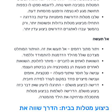
המטלות בסביבה חושי נוחה, לדוגמא ספקו לו כפפות
תחושת מגע לא נעימה והימנעו מהסחות דעת.
שלבו מטלות הדורשות מיומנויות עדינות בהדרגה –
התחילו מביצוע מטלות גדולות ופשוטות יותר, ורק
בהמשך עברו לאתגרים הדורשים ביצוע עדין יותר.
אל תעשה
ויתור מתוך רחמים – אל תעשו את זה. הוויתור המוחלט
מצדכם שולל מהילד הזדמנות להתמודד וללמוד.
השוואות לאחים או לחברים – מיותר לחלוטין. השוואות
לאחרים פוגעות הן במוטיבציה והן בביטחון העצמי.
ענישה על חוסר שיתוף פעולה – סנקציות, איומים
וענישה מייצרים פחד במקום לעורר למידה חיובית.
דרישה לביצוע מושלם – התרגלו לרעיון שאין דבר כזה
ביצוע מושלם. הדרישה לשלמות בביצוע מטלות
מתסכלת ומרחיקה את הילד מהמטרה.
ביצוע מטלות בבית: הדרך שווה את