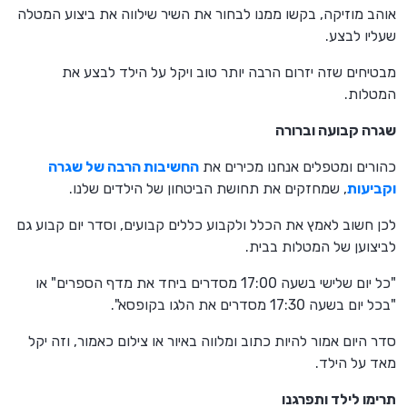
אוהב מוזיקה, בקשו ממנו לבחור את השיר שילווה את ביצוע המטלה
שעליו לבצע.
מבטיחים שזה יזרום הרבה יותר טוב ויקל על הילד לבצע את
המטלות.
שגרה קבועה וברורה
כהורים ומטפלים אנחנו מכירים את
החשיבות הרבה של שגרה
וקביעות
, שמחזקים את תחושת הביטחון של הילדים שלנו.
לכן חשוב לאמץ את הכלל ולקבוע כללים קבועים, וסדר יום קבוע גם
לביצוען של המטלות בבית.
"כל יום שלישי בשעה 17:00 מסדרים ביחד את מדף הספרים" או
"בכל יום בשעה 17:30 מסדרים את הלגו בקופסא".
סדר היום אמור להיות כתוב ומלווה באיור או צילום כאמור, וזה יקל
מאד על הילד.
תרימו לילד ותפרגנו