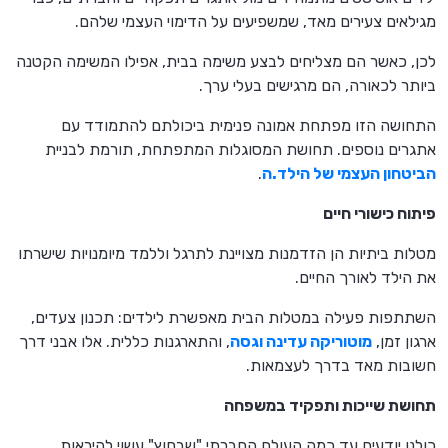
מגילאים צעירים מאד, שמשפיעים על הדימוי העצמי שלהם.
לכן, כאשר הם מצליחים לבצע משימה בבית, אפילו המשימה הקטנה
ביותר לכאורה, הם מרגישים בעלי ערך.
התחושה הזו מפתחת אמונה פנימית ביכולתם להתמודד עם
אתגרים נוספים. תחושת המסוגלות המתפתחת, תורמת לבניית
הביטחון העצמי של הילד.ה
.
פיתוח כישורי חיים
מטלות ביתיות הן הזדמנות מצויינת לתרגל וללמד מיומנויות שישרתו
את הילד לאורך החיים.
השתתפות פעילה במטלות הבית מאפשרת לילדים: תכנון צעדים,
ארגון זמן,
מוטוריקה עדינה וגסה
, והתארגנות כללית. אלו אבני דרך
חשובות מאד בדרך לעצמאות.
תחושת שייכות ותפקיד במשפחה
כולנו יודעים עד כמה העולם החברתי "שבחוץ" עשוי להיראות