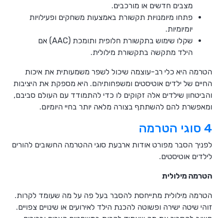
מצבים חדשים או מורכבים.
פתחו מיומנויות תקשורת באמצעות משחקים ופעילויות
יומיומיות.
שקלו שימוש בתקשורת חלופית ותומכת (AAC) אם
הילד מתקשה בתקשורת מילולית.
הטרמה היא כלי רב-עוצמה שיכול לשפר משמעותית את איכות
החיים של ילדים אוטיסטים ומשפחותיהם. היא מספקת את היציבות
והביטחון שילדים אלה זקוקים לו כדי להתמודד עם העולם סביבם,
ומאפשרת להם להשתתף בצורה מלאה יותר בחיי היומיום.
4 סוגי הטרמה
לפניך הסבר מפורט אודות ארבעת סוגי ההטרמה החשובים להורים
לילדים אוטיסטים.
הטרמה מילולית
הטרמה מילולית מתייחסת להסבר בעל פה על מה שעומד לקרות.
זוהי שיטה ישירה ופשוטה להכנת הילד לאירועים או שינויים צפויים.