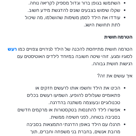
השתמשו בגופן ברור וגדול מספיק לקריאה נוחה.
שקלו שימוש בצבעים שונים להדגשת מידע חשוב.
עודדו את הילד לסמן משימות שהושלמו, מה שיכול
לתת תחושת הישג.
הטרמה חושית
הטרמה חושית מתייחסת להכנה של הילד לגירויים צפויים כמו
רעש
לסוגיו ומגע. זוהי שיטה חשובה במיוחד לילדים האוטיסטים עם
רגישות חושית גבוהה.
איך עושים את זה?
הכינו את הילד וחשפו אותו לרעשים חזקים או
פתאומיים שעלולים להופיע. השמיעו רעשים בכלים
טכנולוגיים ובעוצמה משתנה בהדרגה.
אפשרו לילד להתנסות בטקסטורות או מרקמים חדשים
בסביבה בטוחה, לפני חשיפה ממשית.
תרגלו עם הילד באופן הדרגתי התמצאות בסביבה
מרובת אנשים, בחברת בני משפחה וחברים, תוך