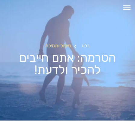
בלוג
טיפול ותמיכה
הטרמה: אתם חייבים
להכיר ולדעת!