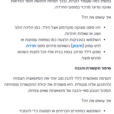
נפשית למה שעומד לקרות, ובכך תפחת תחושת חוסר הוודאות
שהנה טריגר מרכזי במופעי החרדה.
איך עושים את זה?
זהו סימני מצוקה מוקדמים אצל הילד, כמו הליכה הלוך
ושוב או שאלות חוזרות.
השתמשו בטכניקות הרגעה כמו נשימות עמוקות או
לחץ עמוק (
חיבוק
) כשאתם מזהים סימני
חרדה
.
ספקו לילד מרחב בטוח בבית אליו יוכל לפנות כשהוא
מרגיש מוצף.
שיפור תקשורת והבנה
הטרמה מאפשרת לילד להבין טוב יותר את הסיטואציה הצפויה
ולהתכונן אליה מנטלית. היא משפרת את יכולת התקשורת ומפחיתה
תסכול הנובע מאי-הבנה של סיטואציות שאינן צפויות.
איך עושים את זה?
השתמשו בסיפורים חברתיים או תמונות כדי להסביר