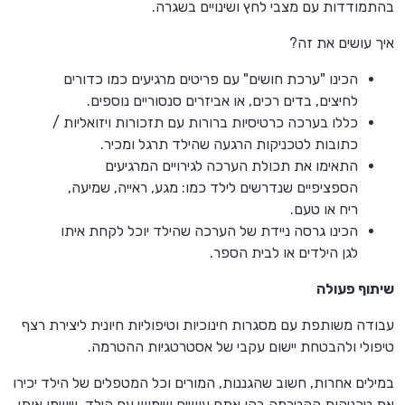
בהתמודדות עם מצבי לחץ ושינויים בשגרה.
איך עושים את זה?
הכינו "ערכת חושים" עם פריטים מרגיעים כמו כדורים
לחיצים, בדים רכים, או אביזרים סנסוריים נוספים.
כללו בערכה כרטיסיות ברורות עם תזכורות ויזואליות /
כתובות לטכניקות הרגעה שהילד תרגל ומכיר.
התאימו את תכולת הערכה לגירויים המרגיעים
הספציפיים שנדרשים לילד כמו: מגע, ראייה, שמיעה,
ריח או טעם.
הכינו גרסה ניידת של הערכה שהילד יוכל לקחת איתו
לגן הילדים או לבית הספר.
שיתוף פעולה
עבודה משותפת עם מסגרות חינוכיות וטיפוליות חיונית ליצירת רצף
טיפולי ולהבטחת יישום עקבי של אסטרטגיות ההטרמה.
במילים אחרות, חשוב שהגננות, המורים וכל המטפלים של הילד יכירו
את טכניקות ההטרמה בהן אתם עושים שימוש עם הילד, ויישמו אותן