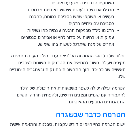
משחקים הכרוכים במגע עם אחרים.
הרגילו את הילד לעשות שימוש באוזניות מבטלות
רעשים או משקפי שמש בסביבה בטוחה, כהכנה
לסביבה עם גירויים חזקים.
הדגימו לילד טכניקות הרגעה עצמית כמו נשימות
עמוקות או לחיצה על כדור לחץ או אביזרים סנסוריים
אחרים על מנת שיתרגל לעשות בהן שימוש.
שילוב של כל סוגי ההטרמה הללו יצור עבור הילד מערכת תמיכה
מקיפה ויעילה. חשוב להתאים את הטכניקות השונות לצרכים
האישיים של כל ילד, תוך התחשבות בחוזקות ובאתגרים הייחודיים
שלו.
הטרמה יעילה יכולה לשפר משמעותית את היכולת של הילד
להתמודד עם שינויים ומצבים חדשים, ולהפחית חרדה וקשיים
התנהגותיים הנובעים מהאוטיזם.
הטרמה כדבר שבשגרה
יישום הטרמה בחיי היומיום דורש עקביות, סבלנות והתאמה אישית