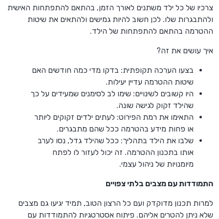
צרכיו של כל ילד משתנים לאורך הזמן, בהתאם להתפתחות האישית
ולהתבגרות שלו. לכן חשוב להיות גמישים ולהתאים את שיטות
ההטרמה בהתאם להתפתחות של הילד.
איך עושים את זה?
בצעו הערכה תקופתית: בדקו מדי כמה חודשים האם
שיטות ההטרמה עדיין יעילות.
היו קשובים לשינויים: שימו לב לסימנים שמעידים על כך
שהילד זקוק לגישה שונה.
התאימו את רמת הפירוט: לעתים ילדים זקוקים ליותר
או פחות מידע בהטרמה ככל שהם מתבגרים.
שלבו את הילד בתהליך: ככל שהילד גדל, נסו לערב
אותו בתכנון ההטרמה. זה יכול לעזור לו לפתח
מיומנויות של ניהול עצמי.
התמודדות עם מצבים בלתי צפויים
למרות תכנון מדוקדק ועם כל הרצון הטוב, תמיד יגיעו גם מצבים
שלא ניתן להטרים אליהם. פיתוח אסטרטגיות להתמודדות עם