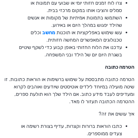
צרו לוח זמנים חזותי יומי או שבועי עם תמונות או
סמלים והציבו אותו במקום מרכזי בבית.
השתמשו בתמונות אמיתיות של מקומות או אנשים
שהילד יפגוש במהלך היום או באירוע.
עשו שימוש באפליקציות או תוכנות
מחשב
וכלים
טכנולוגים המאפשרים המחשה חזותית.
עדכנו את הלוח החזותי באופן קבוע כדי לשקף שינויים
בשגרת היום יום של הילד ובני המשפחה.
הטרמה כתובה
הטרמה כתובה מתבססת על שימוש ברשימות או הוראות כתובות. זו
שיטה מועילה במיוחד לילדים אוטיסטים שיודעים ואוהבים לקרוא
ומעדיפים לעבד מידע כתוב. אם הילד שלך הוא תולעת ספרים,
ההטרמה הכתובה תעזור לו מאד.
איך עושים את זה?
כתבו הוראות ברורות וקצרות, עדיף בצורת רשימה או
צעדים ממוספרים.