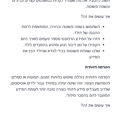
חשוב להסביר את מה שעתיד לקרות במשפטים קצרים וברורים
ובשפה פשוטה.
איך עושים את זה?
השתמשו בשפה פשוטה וברורה, המותאמת לרמת
ההבנה של הילד.
חזרו על המידע הרלוונטי מספר פעמים לאורך היום
הקפידו על טון דיבור רגוע ומרגיע בהסברים לילד.
שלבו שאלות פשוטות בכדי לוודא שהילד הבין את
המידע.
הטרמה חזותית
הטרמה חזותית כוללת שימוש בלוחות זמנים, תמונות או סמלים
להמחשת הצפוי. זוהי שיטה יעילה במיוחד עבור ילדים אוטיסטים,
שלרוב מעבדים מידע חזותי בצורה טובה יותר לעומת המידע
המועבר להם בהסבר מילולי.
איך עושים את זה?