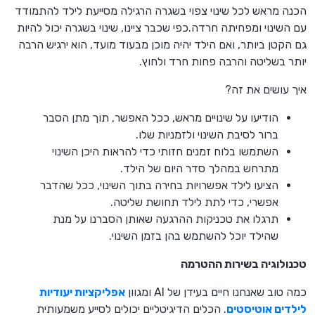
הכנה מראש לכל שינוי צפוי בשגרה הרגילה מסייעת לילד להתמודד
עם השינוי ומפחיתה חרדה.כפי שכבר ציינו, שינוי בשגרה יכול להיות
גם הקטן ביותר, ואם הילד יהיה מוכן מבעוד מועד, הוא ירגיש הרבה
יותר בשליטה והרבה פחות חרד ולחוץ.
איך עושים את זה?
הודיעו על שינויים מראש, ככל האפשר, תוך מתן הסבר
ברור לסיבת השינוי ולזמניות שלו.
השתמשו בלוח זמנים חזותי כדי להראות היכן השינוי
מתרחש במהלך סדר היום של הילד.
הציעו לילד אפשרויות בחירה בתוך השינוי, ככל שהדבר
אפשרי, כדי לתת לילד תחושת שליטה.
תרגלו את טכניקות ההרגעה שאותן הסברנו על מנת
שהילד יוכל להשתמש בהן בזמן השינוי.
טכנולוגיה בשירות ההטרמה
כמה טוב שאנחנו חיים בעידן של AI ומגוון
אפליקציות יעודיות
לילדים אוטיסטים
. הכלים הדיגיטליים יכולים לסייע משמעותית