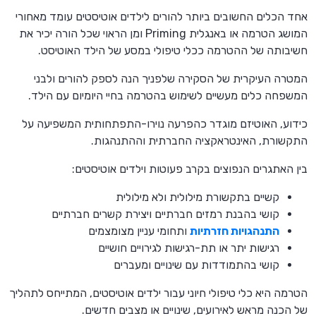
אחד הכלים החשובים ביותר להורים לילדים אוטיסטים עומד מאחורי
המושג הטרמה או באנגלית Priming ומן הראוי שכל הורה יכיר את
חשיבותה של ההטרמה ככלי טיפולי במסע של הילד האוטיסט.
המטרה העיקרית של הסקירה שלפניך הנה לספק להורים ולבני
המשפחה כלים מעשיים לשימוש בהטרמה בחיי היומיום עם הילד.
כידוע, האוטיזם מוגדר כהפרעה נוירו-התפתחותית המשפיעה על
התקשורת, האינטראקציה החברתית וההתנהגות.
בין האתגרים הנפוצים בקרב פעוטות וילדים אוטיסטים:
קשיים בתקשורת מילולית ולא מילולית
קושי בהבנת רמזים חברתיים ויצירת קשרים חברתיים
התנהגויות חזרתיות
ותחומי עניין מצומצמים
רגישות יתר או תת-רגישות לגירויים חושיים
קושי בהתמודדות עם שינויים ומעברים
הטרמה היא כלי טיפולי חיוני עבור ילדים אוטיסטים, המתייחס לתהליך
של הכנה מראש לאירועים, שינויים או מצבים חדשים.