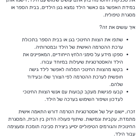
במידת האפשר גם כאשר הילד נמצא בגן הילדים, בבית הספר או
מסגרת טיפולית.
איך עושים את זה?
שתפו את הצוות החינוכי בגן או בבית הספר בתכולת
ערכת ההטרמה האישית של הילד ובמטרותיה.
ספקו מידע על סימני הלחץ הייחודיים, המאפיינים את
הילד והאסטרטגיות שיעילות במיוחד עבורו.
בקשו מהצוות החינוכי המלווה לאפשר לילד גישה
חופשית לערכת ההטרמה לפי הצורך שלו ובעידוד
שלהם.
קבעו פגישות מעקב קבועות עם אנשי הצוות החינוכי
לעדכון ושיפור השימוש בערכה של הילד.
זכרו, יישום יעיל של אסטרטגיות הטרמה דורש התאמה אישית
מתמדת, עקביות וגמישות. שיתוף פעולה הדוק בין הבית, המסגרת
החינוכית והגורמים הטיפוליים יסייע ביצירת סביבה תומכת ומעצימה
עבור הילד.