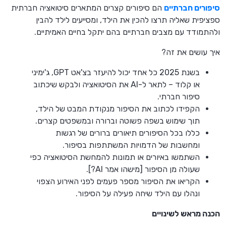
סיפורים חברתיים
הם סיפורים קצרים המתארים סיטואציה חברתית
ספציפית שאליה תרצו להכין את הילד, ומסייעים לילד להבין
ולהתמודד עם מצבים חברתיים בהם יתקל בחיים האמיתיים.
איך עושים את זה?
בשנת 2025 כל אחד יכול להיעזר בצ'אט GPT, ג'ימיני
או קלוד – לתאר ל-AI את הסיטואציה ולבקש שיכתוב
סיפור חברתי.
הקפידו לכתוב את הסיפור מנקודת המבט של הילד,
תוך שימוש בשפה פשוטה וברורה ובמשפטים קצרים.
כללו בכל הסיפורים תיאורים ברורים של רגשות
ומחשבות של הדמויות המשתתפות בסיפור.
השתמשו באיורים או תמונות להמחשת הסיטואציה כפי
שעולה מן הסיפור [מישהו אמר AI?].
הקריאו את הסיפור מספר פעמים לפני האירוע הצפוי
ונהלו עם הילד שיחה פעילה על הסיפור.
הכנה מראש לשינויים