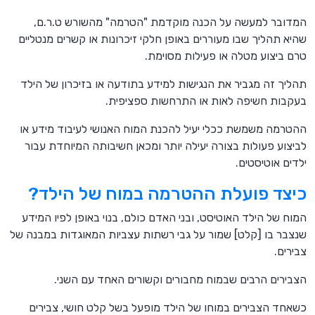
המדובר למעשה על הכנה מוקדמת "הטרמה" מהשורש ט.ר.ם,
שהיא תהליך שבו מעוררים באופן חלקי זיכרונות או קשרים מנטליים
טרם ביצוע מטלה או פעילות מסוימת.
תהליך זה מגביר את הנגישות למידע בתודעה או בזיכרון של הילד
בעקבות חשיפה לאות או התרחשות ספציפית.
ההטרמה משמשת ככלי יעיל להכנת המוח האנושי לעיבוד מידע או
לביצוע פעולות בצורה יעילה יותר ומכאן חשיבותה המיוחדת עבור
ילדים אוטיסטים.
כיצד פועלת ההטרמה במוח של הילד?
המוח של הילד האוטיסט, ובני האדם כולם, בנוי באופן לפיו המידע
שנצבר בו [קלט] שמור על גבי רשתות עצביות המאוגדות במבנה של
צבירים.
הצבירים הרבים שבמוח מחבורים וקשורים האחד עם השני.
כשאחד הצבירים במוחו של הילד מופעל בשל קלט חושי, צבירים