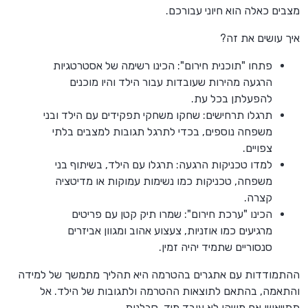
מצבים כאלה הוא חיוני עבורכם.
איך עושים את זה?
פתחו "תוכנית חירום": הכינו רשימה של אסטרטגיות
הרגעה מהירות שעובדות עבור הילד והיו מוכנים
להפעלתן בכל עת.
תרגלו תרחישים: שחקו משחקי תפקידים עם הילד ובני
משפחה נוספים, בכדי לתרגל תגובות למצבים בלתי
צפויים.
למדו טכניקות הרגעה: תרגלו עם הילד, בשיתוף בני
משפחה, טכניקות כמו נשימות עמוקות או מדיטציה
קצרה.
הכינו "ערכת חירום": שמרו תיק קטן עם פריטים
מרגיעים כמו אוזניות, צעצוע אהוב ומגוון אביזרים
סנסוריים שתמיד יהיה זמין.
ההתמודדות עם אתגרים בהטרמה היא תהליך מתמשך של למידה
והתאמה, בהתאם לתוצאות ההטרמה ולתגובות של הילד. אל
תתייאשו אם משהו לא עובד מיד, סבלנות.