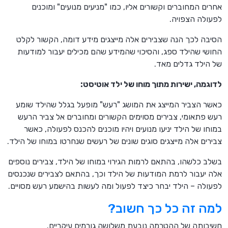
אחרים המחוברים וקשורים אליו, כמו "מניעים מנועים" ומוכנים
לפעולה הצפויה.
הסיבה לכך הנה שצבירים אלה מייצגים מידע דומה, הקשור לקלט
החושי שהילד ספג, והסיכוי שהמידע שהם מכילים יעבור למודעות
של הילד גדלים מאד.
לדוגמה, ישירות מתוך מוחו של ילד אוטיסט:
כאשר הצביר המייצג את המושג "רעש" מופעל בגלל שהילד שומע
רעש פתאומי, צבירים מסוימים הקשורים ומחוברים אל צביר הרעש
במוחו של הילד יניעו מנועים ויהיו מוכנים להכנס לפעולה, כאשר
צבירים אלה מייצגים סוגים שונים של רעשים שנחרטו במוחו של הילד.
בשלב כלשהו, בהתאם לרמות הגירוי במוחו של הילד, צבירים נוספים
אלה יעבור לרמת המודעות של הילד וכך, בהתאם לצבירים שנכנסים
לפעולה – הילד יבחר כיצד לפעול ומה לעשות בהישמע רעש מסויים.
למה זה כל כך חשוב?
חשיבותה של ההטרמה נובעת משלושה גורמים עיקריים.