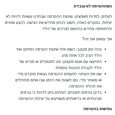
כשההטרמה לא עובדת
לעתים, למרות מאמצינו, שיטות ההטרמה שבחרנו עשויות להיות לא
יעילות. במקרים כאלה, חשוב לבחון מחדש את הגישה, לבצע שינויים
ולהתאימה מחדש בהתאם לצרכים של הילד.
איך עושים את זה?
נהלו יומן מעקב: רשמו אילו שיטות הטרמה ניסיתם ואיך
הילד הגיב לכל אחת מהן.
התייעצו עם אנשי מקצוע: פנו למטפלים או מורים של
הילד לקבלת תובנות נוספות.
שנו את העיתוי: לפעמים ההטרמה נעשית מוקדם מדי
או מאוחר מדי. נסו לשנות את הזמן שבו אתם מתחילים
את תהליך ההטרמה.
בדקו גורמים חיצוניים: לעיתים ניתן לזהות כי גורמים
סביבתיים או בריאותיים משפיעים על יעילות ההטרמה.
גמישות בהטרמה