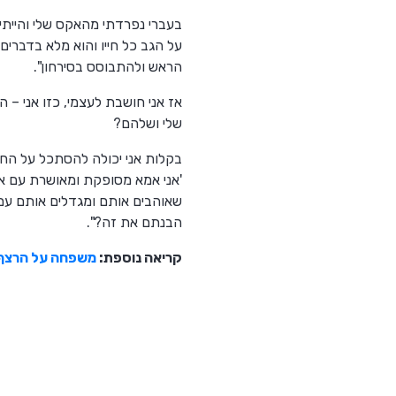
בעברי נפרדתי מהאקס שלי והייתי
על הגב כל חייו והוא מלא בדברי
הראש ולהתבוסס בסירחון".
שלי ושלהם?
בקלות אני יכולה להסתכל על החיי
'אני אמא מסופקת ומאושרת עם אר
שאוהבים אותם ומגדלים אותם עם 
הבנתם את זה?".
קריאה נוספת:
משפחה על הרצף – אמא ו-2 