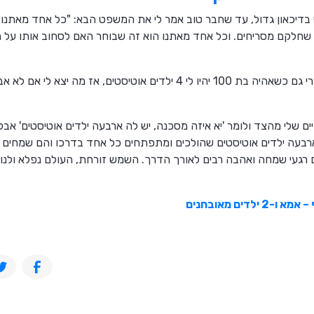
 בדיכאון גדול, עד שחבר טוב אמר לי את המשפט הבא: "כל אחד מאתנו 
ם שחלקם מסריחים. וכל אחד מאתנו הוא זה שבוחר האם לסחוב אותו על 
אז אני חושבת לעצמי, כזו אני – הרי גם כשאהיה בת 100 יהיו לי 4 ילדים אוטיס
ם שלי מהצד ולומר 'יא איזה מסכנה, יש לה ארבעה ילדים אוטיסטים' אב
בעה ילדים אוטיסטים שהולכים ומתפתחים כל אחד בדרכו והם שמחים את
רגעי שמחה ואהבה רבים לאורך הדרך. השמש זורחת, העולם נפלא ולנו י
ילדים מאובחנים