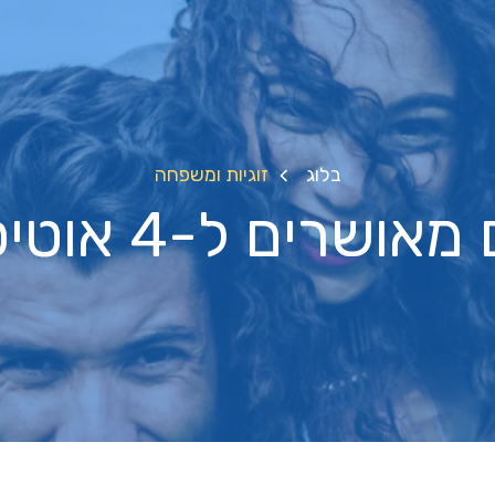
בלוג
זוגיות ומשפחה
ושרים ל-4 אוטיסטים