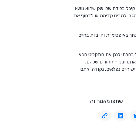
קיבל בלידה שלו שק שהוא נושא
הגב ולהביט קדימה או לדחוף את
טים, אז מה יצא לי אם לא אבחר באופטימיות וחיוביות בחיים
ל בחרתי לנגן את התקליט הבא:
נו ובנו – ההורים שלהם,
ש חיים נפלאים. נקודה. אתם
שתפו מאמר זה