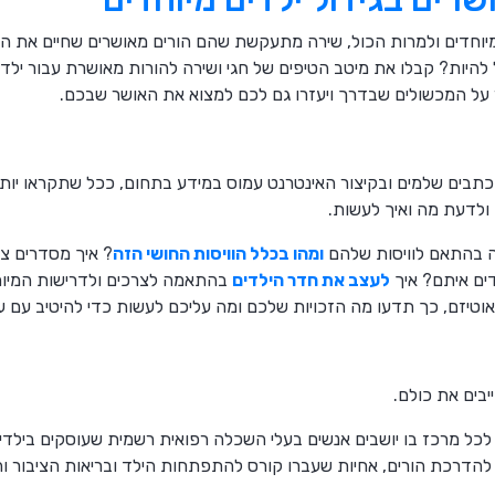
מיוחדים ולמרות הכול, שירה מתעקשת שהם הורים מאושרים שחיים את הח
 להיות? קבלו את מיטב הטיפים של חגי ושירה להורות מאושרת עבור ילדי 
 על המכשולים שבדרך ויעזרו גם לכם למצוא את האושר שבכם.
כתבים שלמים ובקיצור האינטרנט עמוס במידע בתחום, ככל שתקראו יותר
 ולדעת מה ואיך לעשות.
ה בהתאם לוויסות שלהם
ומהו בכלל הוויסות החושי הזה
? איך מסדרים צע
ים איתם? איך
לעצב את חדר הילדים
בהתאמה לצרכים ולדרישות המיוחד
אוטיזם, כך תדעו מה הזכויות שלכם ומה עליכם לעשות כדי להיטיב עם ע
יבים את כולם.
כל מרכז בו יושבים אנשים בעלי השכלה רפואית רשמית שעוסקים בילדים 
 להדרכת הורים, אחיות שעברו קורס להתפתחות הילד ובריאות הציבור וה