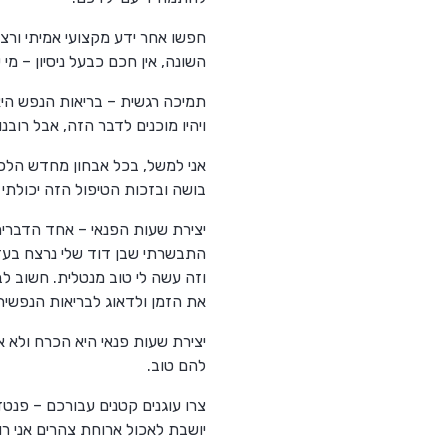
חפשו אחר ידע מקצועי אמיתי ורצו
השונה, אין חכם כבעל ניסיון – מי
תמיכה רגשית – בריאות הנפש היא
ויהיו מוכנים לדבר הזה, אבל רובנ
אני למשל, בכל אבחון מחדש הלכת
בושה ובזכות הטיפול הזה יכולתי
יצירת שעות הפנאי – אחד הדברים
התבשרתי שבן דוד שלי נרצח בעז
וזה עשה לי טוב מנטלית. חשוב ל
את הזמן ולדאוג לבריאות הנפשי
יצירת שעות פנאי היא הכרח ולא 
להם טוב.
צרו עוגנים קטנים עבורכם – פנטזי
יושבת לאכול ארוחת צהרים אני רו