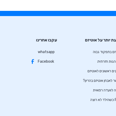
ת יותר על אוטיזם
עקבו אחרינו
זם בתפקוד גבוה
whatsapp
גות חזרתית
Facebook
ים ראשונים לאוטיזם
 לאבחן אוטיזם בהריון?
 לוועדה רפואית
וצה