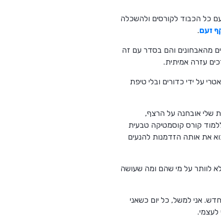
י עם כל הכבוד לקורסים ולהשכלה
 זעם
.
ים מהאבחונים והם בסדר עם זה
רכים עזרה אמיתית.
י על ידי כדורים ובלי טיפת
ת שלי אובחנה על הרצף,
ללמוד קורס קוסמטיקה טבעית
צוא את אותה הזדמנות להנעים
לא לוותר על מי שהם ומה שעושה
חדש. אני למשל, כל יום כשאני
לעצמי.