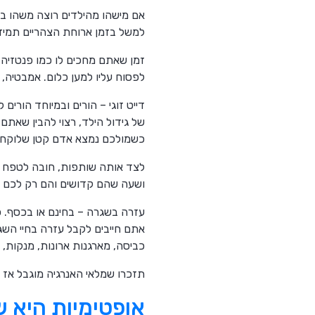
אם מישהו מהילדים רוצה משהו בא
למשל בזמן ארוחת הצהריים תמיד 
זמן שאתם מחכים לו כמו פנטזיה 
לפסוח עליו למען כלום. אמבטיה, 
דייט זוגי – הורים ובמיוחד הורים
של גידול הילד, רצוי להבין שאתם
כשמולכם נמצא אדם קטן שלוקח את 
לצד אותה שותפות, חובה לטפח את
ושעה שהם קדושים והם רק לכם ו
עזרה בשגרה – בחינם או בכסף. כ
אתם חייבים לקבל עזרה בחיי השג
כביסה, מארגנות ארונות, מנקות,
תזכרו שמלאי האנרגיה מוגבל אז
אופטימיות היא 