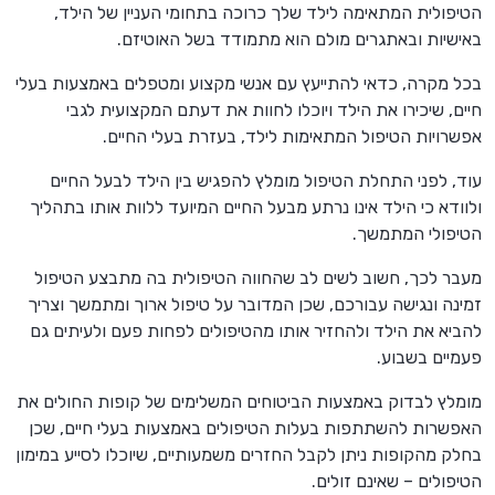
הטיפולית המתאימה לילד שלך כרוכה בתחומי העניין של הילד,
באישיות ובאתגרים מולם הוא מתמודד בשל האוטיזם.
בכל מקרה, כדאי להתייעץ עם אנשי מקצוע ומטפלים באמצעות בעלי
חיים, שיכירו את הילד ויוכלו לחוות את דעתם המקצועית לגבי
אפשרויות הטיפול המתאימות לילד, בעזרת בעלי החיים.
עוד, לפני התחלת הטיפול מומלץ להפגיש בין הילד לבעל החיים
ולוודא כי הילד אינו נרתע מבעל החיים המיועד ללוות אותו בתהליך
הטיפולי המתמשך.
מעבר לכך, חשוב לשים לב שהחווה הטיפולית בה מתבצע הטיפול
זמינה ונגישה עבורכם, שכן המדובר על טיפול ארוך ומתמשך וצריך
להביא את הילד ולהחזיר אותו מהטיפולים לפחות פעם ולעיתים גם
פעמיים בשבוע.
מומלץ לבדוק באמצעות הביטוחים המשלימים של קופות החולים את
האפשרות להשתתפות בעלות הטיפולים באמצעות בעלי חיים, שכן
בחלק מהקופות ניתן לקבל החזרים משמעותיים, שיוכלו לסייע במימון
הטיפולים – שאינם זולים.