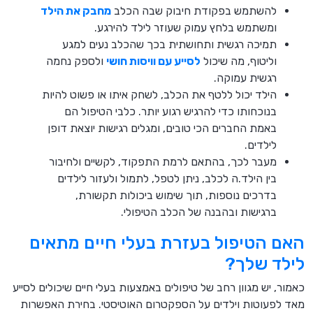
להשתמש בפקודת חיבוק שבה הכלב
מחבק את הילד
ומשתמש בלחץ עמוק שעוזר לילד להירגע.
תמיכה רגשית ותחושתית בכך שהכלב נעים למגע
וליטוף, מה שיכול
לסייע עם וויסות חושי
ולספק נחמה
רגשית עמוקה.
הילד יכול ללטף את הכלב, לשחק איתו או פשוט להיות
בנוכחותו כדי להרגיש רגוע יותר. כלבי הטיפול הם
באמת החברים הכי טובים, ומגלים רגישות יוצאת דופן
לילדים.
מעבר לכך, בהתאם לרמת התפקוד, לקשיים ולחיבור
בין הילד.ה לכלב, ניתן לטפל, לתמול ולעזור לילדים
בדרכים נוספות, תוך שימוש ביכולות תקשורת,
ברגישות ובהבנה של הכלב הטיפולי.
האם הטיפול בעזרת בעלי חיים מתאים
לילד שלך?
כאמור, יש מגוון רחב של טיפולים באמצעות בעלי חיים שיכולים לסייע
מאד לפעוטות וילדים על הספקטרום האוטיסטי. בחירת האפשרות