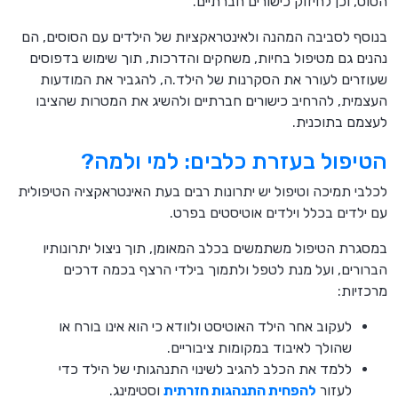
הסוס, וכן לחיזוק כישורים חברתיים.
בנוסף לסביבה המהנה ולאינטראקציות של הילדים עם הסוסים, הם
נהנים גם מטיפול בחיות, משחקים והדרכות, תוך שימוש בדפוסים
שעוזרים לעורר את הסקרנות של הילד.ה, להגביר את המודעות
העצמית, להרחיב כישורים חברתיים ולהשיג את המטרות שהציבו
לעצמם בתוכנית.
הטיפול בעזרת כלבים: למי ולמה?
לכלבי תמיכה וטיפול יש יתרונות רבים בעת האינטראקציה הטיפולית
עם ילדים בכלל וילדים אוטיסטים בפרט.
במסגרת הטיפול משתמשים בכלב המאומן, תוך ניצול יתרונותיו
הברורים, ועל מנת לטפל ולתמוך בילדי הרצף בכמה דרכים
מרכזיות:
לעקוב אחר הילד האוטיסט ולוודא כי הוא אינו בורח או
שהולך לאיבוד במקומות ציבוריים.
ללמד את הכלב להגיב לשינוי התנהגותי של הילד כדי
לעזור
להפחית התנהגות חזרתית
וסטימינג.