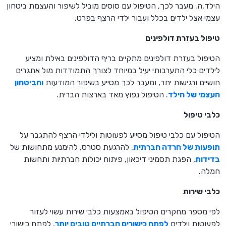
הילד.ה. מעבר לכך, הטיפול עם סוסים מוביל לשיפור והעצמת ביטחון
עצמי אצל ילדים בכלל ועבור ילדי הרצף בפרט.
טיפול בעזרת דולפינים
הטיפול בעזרת דולפינים מתקיים בריף הדולפינים באילת ומציע
לילדים כלי התערבותי יעיל במיוחד לצורך התמודדות מול אתגרים
חושיים ורגישות יתר, ומעבר לכך מסייע בשיפור המודעות
והביטחון
העצמי של הילד
. הטיפול נפוץ מאד בארצות הברית.
כלבי טיפול
הטיפול עם כלבי טיפול מסייע לפעוטות ולילדי הרצף להתגבר על
תופעות של חרדה חברתית
, להרגעת סטרס, להימנע מתחושות של
בדידות
, הפגת תסמיני דיכאון, פיתוח יכולות חברתיות ותחשות
חמלה.
כלבי שירות
לפי מספר מחקרים הטיפול באמצעות כלבי שירות עשוי לעזור
לפעוטות וילדים
לפתח כישורים חברתיים טובים יותר
, לפתח כישורי