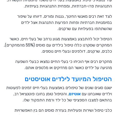
התנהגויות פרו-חברתיות, ומפחית התנהגויות בעייתיות.
לצד זאת רבים מאנשי החינוך, גננות ומורים, דיווחו על שיפור
במיומנויות חברתיות ופחות הפרעות התנהגות אצל ילדים
שהשתתפו בפעילויות עם שרקנים.
הטיפול יכול להתבצע באמצעות מגוון נרחב של בעלי חיים, כאשר
המחקרים שסקרנו כללו טיפול בילדים עם סוסים (55% מהמחקרים),
כלבים, שרקנים, דולפינים ובעלי חיים נוספים.
מחקרים רבים אף הוכיחו כי בעלי החיים נמצאו כבעלי השפעה
מרגיעה על ילדים כאשר הם מחזיקים או מלטפים אותם.
הטיפול המיועד לילדים אוטיסטים
ישנם סוגים שונים של טיפולים באמצעות בעלי חיים זמינים לפעוטות
וילדים שאובחנו עם
אוטיזם
, והטיפול טומן בחובו פוטנציאל רב,
בהתאם למצבו הספציפי של כל ילד ורמת התפקוד שלו.
כלבי טיפול ושירות ופעילויות בעזרת סוסים הם בין האפשרויות