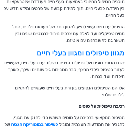
תוכנית הטיפול החינוכי באמצעות בעלי חיים מעודדת אינטראקציות
בין הילד.ה לבעלי חיים, תוך למידה קבועה של פרטים ומידע חדש על
בעל החיים.
הטיפול עם חיות עשוי לסייע למגוון רחב של פעוטות וילדים, החל
מנוירוטיפיקלים ועד לאלה עם צרכים נוירודיברגנטיים שונים ובין
השאר גם למאובחנים עם אוטיזם.
מגוון טיפולים ומגוון בעלי חיים
ישנם מספר סוגים של טיפולים זמינים בשילוב עם בעלי חיים, שעשויים
לעזור בטיפול בילדי הרצף, כבר מסביבות גיל שנתיים ואילך, לאורך
הילדות ועד בגרות.
אלו הם הטיפולים הנפוצים בעזרת בעלי חיים שעשויים להתאים
לילדים שלנו:
רכיבה טיפולית על סוסים
הטיפול המקצועי ברכיבה על סוסים משמש כדי לחזק את הגוף,
להגביר את המודעות העצמית ומוביל
לשיפור במוטוריקה הגסה
של