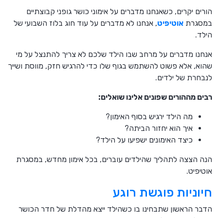
הורים יקרים, כשאנחנו מדברים על אימוני כושר גופני קבוצתיים
במסגרת
אוטיפיט
, אנחנו לא מדברים על עוד חוג בלוז השבועי של
הילד.
אנחנו מדברים על מרחב שבו הילד שלכם לא צריך להתנצל על מי
שהוא, אלא פשוט להשתמש בגוף שלו כדי להרגיש חזק, מווסת ושייך
לנבחרת של ילדים.
רבים מההורים שפונים אלינו שואלים:
מה הילד ירגיש בסוף האימון?
איך הוא יחזור הביתה?
כיצד האימונים ישפיעו על הילד?
הנה הצצה לתהליך שהילדים עוברים, בכל אימון מחדש, במסגרת
אוטיפיט.
חיוניות פוגשת רוגע
הדבר הראשון שתבחינו בו כשהילד ייצא מהדלת של חדר הכושר