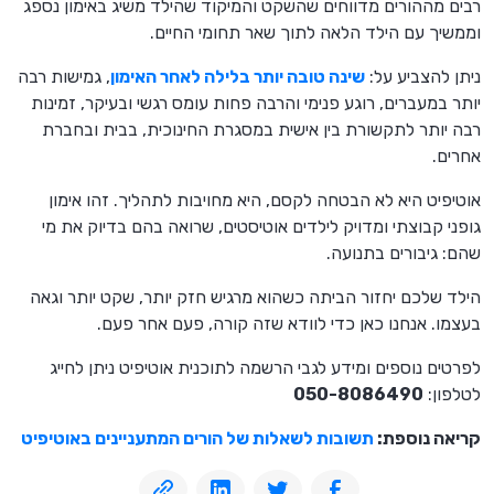
רבים מההורים מדווחים שהשקט והמיקוד שהילד משיג באימון נספג
וממשיך עם הילד הלאה לתוך שאר תחומי החיים.
ניתן להצביע על:
שינה טובה יותר בלילה לאחר האימון
, גמישות רבה
יותר במעברים, רוגע פנימי והרבה פחות עומס רגשי ובעיקר, זמינות
רבה יותר לתקשורת בין אישית במסגרת החינוכית, בבית ובחברת
אחרים.
אוטיפיט היא לא הבטחה לקסם, היא מחויבות לתהליך. זהו אימון
גופני קבוצתי ומדויק לילדים אוטיסטים, שרואה בהם בדיוק את מי
שהם: גיבורים בתנועה.
הילד שלכם יחזור הביתה כשהוא מרגיש חזק יותר, שקט יותר וגאה
בעצמו. אנחנו כאן כדי לוודא שזה קורה, פעם אחר פעם.
לפרטים נוספים ומידע לגבי הרשמה לתוכנית אוטיפיט ניתן לחייג
לטלפון:
050-8086490
קריאה נוספת:
תשובות לשאלות של הורים המתעניינים באוטיפיט