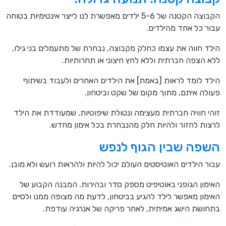
הקבוצה הקטנה של 5-6 ילדים מאפשרת לנו לייצר אינטימיות בטוחה
עבור כל אחד מהילדים.
הילד חווה את עצמו כחלק מקבוצה, נבחרת של מתעמלים בני גילו,
ללא הצפה חברתית וללא לחץ חיצוני או תחרותיות.
הילד לומד לראות [באמת] את הילדים האחרים ולעבוד בשיתוף
פעולה איתם, מתוך מקום של שקט וביטחון.
זוהי חוויה חברתית מעצימה ונטולת שיפוטיות, שמעודדת את הילד
לרצות לחזור ולהיות חלק מהנבחרת בכל אימון מחדש.
השפה שבין הגוף לנפש
עבור הילדים האוטיסטים העולם יכול להיות ולהראות רועש ולא מובן.
האימון הגופני באוטיפיט מספק סדר ובהירות. המבנה הקבוע של
האימון מאפשר לילד להגיע בביטחון, לדעת מה מצופה ממנו ולסיים
בתחושת הישג אמיתית, לאחר פריקה של אנרגיה עודפת.