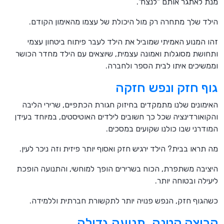
מנת לאתגר אותם "לנצח".
הילד שלך מתחרה רק מול היכולת של עצמו מהאימון הקודם.
זהו המנוע האמיתי שמוביל את הילד לעבר פיתוח ביטחון עצמי
ותחושת מסוגלות ואמונה עצמית, שיוצאים עם הילד מחדר הכושר
וממשיכים איתו לבית הספר ולחברה.
גוף חזק ונפש חזקה
האימונים שלנו מתמקדים בחיזוק חגורת הכתפיים, שרירי הליבה
והקואורדינציה שכל כך חשובים לילדים האוטיסטים, במיוחד בעידן
המודרני שבו כולנו שקועים במסכים.
מה תראו בבית? הילד ירגיש חזק ואסוף יותר פיזית וזה ניכר לעין.
היציבה משתפרת, הכוח בשרירים הופך למוחשי, והתנועה הופכת
ליעילה ובטוחה יותר.
כשהגוף חזק, הנפש פנויה יותר לתקשורת חברתית וללמידה.
קבוצה קטנה. תנועה גדולה.