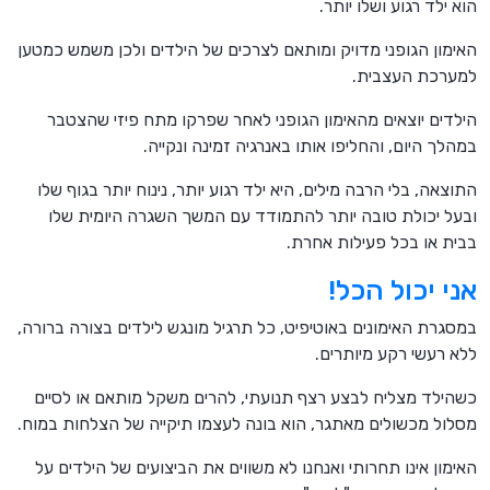
הוא ילד רגוע ושלו יותר.
האימון הגופני מדויק ומותאם לצרכים של הילדים ולכן משמש כמטען
למערכת העצבית.
הילדים יוצאים מהאימון הגופני לאחר שפרקו מתח פיזי שהצטבר
במהלך היום, והחליפו אותו באנרגיה זמינה ונקייה.
התוצאה, בלי הרבה מילים, היא ילד רגוע יותר, נינוח יותר בגוף שלו
ובעל יכולת טובה יותר להתמודד עם המשך השגרה היומית שלו
בבית או בכל פעילות אחרת.
אני יכול הכל!
במסגרת האימונים באוטיפיט, כל תרגיל מונגש לילדים בצורה ברורה,
ללא רעשי רקע מיותרים.
כשהילד מצליח לבצע רצף תנועתי, להרים משקל מותאם או לסיים
מסלול מכשולים מאתגר, הוא בונה לעצמו תיקייה של הצלחות במוח.
האימון אינו תחרותי ואנחנו לא משווים את הביצועים של הילדים על