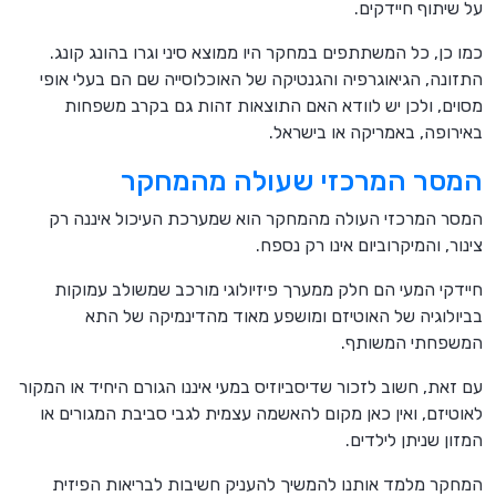
על שיתוף חיידקים.
כמו כן, כל המשתתפים במחקר היו ממוצא סיני וגרו בהונג קונג.
התזונה, הגיאוגרפיה והגנטיקה של האוכלוסייה שם הם בעלי אופי
מסוים, ולכן יש לוודא האם התוצאות זהות גם בקרב משפחות
באירופה, באמריקה או בישראל.
המסר המרכזי שעולה מהמחקר
המסר המרכזי העולה מהמחקר הוא שמערכת העיכול איננה רק
צינור, והמיקרוביום אינו רק נספח.
חיידקי המעי הם חלק ממערך פיזיולוגי מורכב שמשולב עמוקות
בביולוגיה של האוטיזם ומושפע מאוד מהדינמיקה של התא
המשפחתי המשותף.
עם זאת, חשוב לזכור שדיסביוזיס במעי איננו הגורם היחיד או המקור
לאוטיזם, ואין כאן מקום להאשמה עצמית לגבי סביבת המגורים או
המזון שניתן לילדים.
המחקר מלמד אותנו להמשיך להעניק חשיבות לבריאות הפיזית