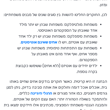
ומזון.
לכן, החוקרים החליטו להשוות בין סוגים שונים של מבנים משפחתיים:
משפחות מולטיפלקס: משפחות שבהן יש יותר מילד
אחד שאובחן על הספקטרום האוטיסטי.
משפחות סימפלקס: משפחות שבהן יש רק ילד אחד
שאובחן עם אוטיזם, ויש לו
אחים שאינם אוטיסטים
.
משפחות עם התפתחות טיפוסית: משפחות שבהן יש
מספר אחים, ואף אחד מהם אינו מאובחן על
הספקטרום.
ילדים יחידים עם אוטיזם (ללא אחים) ששימשו כקבוצת
בקרה נוספת.
הבחנה זו היא קריטית. כאשר חוקרים בודקים אחים שחיים באותו
בית, אוכלים אוכל דומה וחולקים את אותה סביבה בדיוק, ניתן לסנן
גורמים חיצוניים, כמו אזור מגורים או
הרגלי היגיינה
כלליים,
ולהתמקד בשאלה הטהורה יותר: האם עצם הקיום של אוטיזם,
והמבנה הגנטי-משפחתי הספציפי, מכתיבים אילו חיידקים ימצאו בית