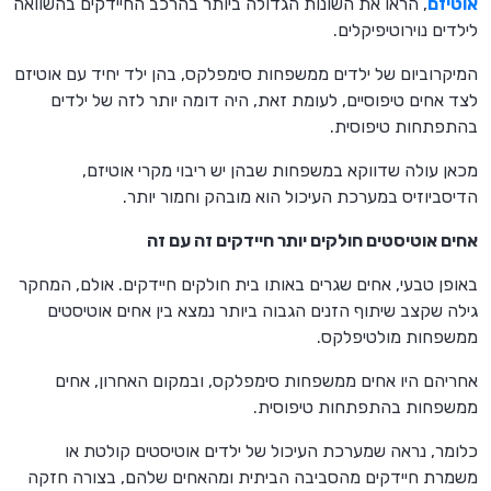
אוטיזם
, הראו את השונות הגדולה ביותר בהרכב החיידקים בהשוואה
לילדים נוירוטיפיקלים.
המיקרוביום של ילדים ממשפחות סימפלקס, בהן ילד יחיד עם אוטיזם
לצד אחים טיפוסיים, לעומת זאת, היה דומה יותר לזה של ילדים
בהתפתחות טיפוסית.
מכאן עולה שדווקא במשפחות שבהן יש ריבוי מקרי אוטיזם,
הדיסביוזיס במערכת העיכול הוא מובהק וחמור יותר.
אחים אוטיסטים חולקים יותר חיידקים זה עם זה
באופן טבעי, אחים שגרים באותו בית חולקים חיידקים. אולם, המחקר
גילה שקצב שיתוף הזנים הגבוה ביותר נמצא בין אחים אוטיסטים
ממשפחות מולטיפלקס.
אחריהם היו אחים ממשפחות סימפלקס, ובמקום האחרון, אחים
ממשפחות בהתפתחות טיפוסית.
כלומר, נראה שמערכת העיכול של ילדים אוטיסטים קולטת או
משמרת חיידקים מהסביבה הביתית ומהאחים שלהם, בצורה חזקה