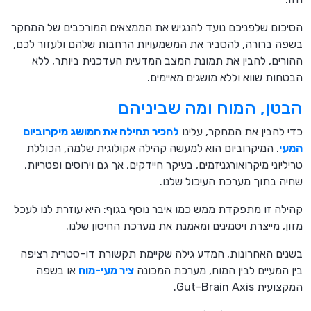
הסיכום שלפניכם נועד להנגיש את הממצאים המורכבים של המחקר
בשפה ברורה, להסביר את המשמעויות הרחבות שלהם ולעזור לכם,
ההורים, להבין את תמונת המצב המדעית העדכנית ביותר, ללא
הבטחות שווא וללא מושגים מאיימים.
הבטן, המוח ומה שביניהם
כדי להבין את המחקר, עלינו
להכיר תחילה את המושג מיקרוביום
המעי
. המיקרוביום הוא למעשה קהילה אקולוגית שלמה, הכוללת
טריליוני מיקרואורגניזמים, בעיקר חיידקים, אך גם וירוסים ופטריות,
שחיה בתוך מערכת העיכול שלנו.
קהילה זו מתפקדת ממש כמו איבר נוסף בגוף: היא עוזרת לנו לעכל
מזון, מייצרת ויטמינים ומאמנת את מערכת החיסון שלנו.
בשנים האחרונות, המדע גילה שקיימת תקשורת דו-סטרית רציפה
בין המעיים לבין המוח, מערכת המכונה
ציר מעי-מוח
או בשפה
המקצועית Gut-Brain Axis.