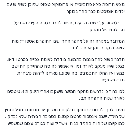
מציע תרופת פלא פרוביוטית או פרוטוקול טיפולי שמוכן לשימוש עם
ילדים אוטיסטים כבר מחר בבוקר.
כדי לשמור על יושרה מדעית, חשוב לדבר בגובה העיניים גם על
מגבלותיו של המחקר.
המדובר במקרה זה על מחקר חתך, שבו החוקרים אספו דגימות
צואה בנקודת זמן אחת בלבד.
הדבר משול להתבוננות בתמונה בודדת לעומת צפייה בסרט וידאו.
בגלל שאין מעקב לאורך זמן, אי אפשר להוכיח שהחיידק התיישב
במעי ואז החלו התסמינים, מה שמונע מאיתנו לזהות סיבתיות
חד-משמעית.
לכן ברור כי נדרשים מחקרי המשך שיעקבו אחרי תינוקות אוטיטסים
לאורך שנות התפתחותם.
מעבר לכך, למרות שהחוקרים לקחו בחשבון את התזונה, הגיל והמין
של הילד, ישנם אינספור פרטים קטנים בסביבה הביתית שלא נבדקו,
כמו קיומן של חיות מחמד בבית, אשר ידועות כגורם עצום שמשפיע