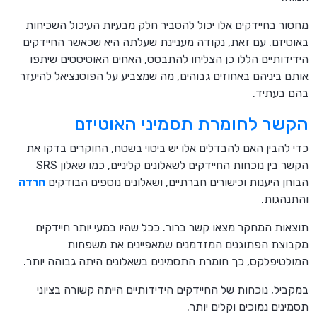
מחסור בחיידקים אלו יכול להסביר חלק מבעיות העיכול השכיחות
באוטיזם. עם זאת, נקודה מעניינת שעלתה היא שכאשר החיידקים
הידידותיים הללו כן הצליחו להתבסס, האחים האוטיסטים שיתפו
אותם ביניהם באחוזים גבוהים, מה שמצביע על הפוטנציאל להיעזר
בהם בעתיד.
הקשר לחומרת תסמיני האוטיזם
כדי להבין האם להבדלים אלו יש ביטוי בשטח, החוקרים בדקו את
הקשר בין נוכחות החיידקים לשאלונים קליניים, כמו שאלון SRS
הבוחן היענות וכישורים חברתיים, ושאלונים נוספים הבודקים
חרדה
והתנהגות.
תוצאות המחקר מצאו קשר ברור. ככל שהיו במעי יותר חיידקים
מקבוצת הפתוגנים המזדמנים שמאפיינים את משפחות
המולטיפלקס, כך חומרת התסמינים בשאלונים היתה גבוהה יותר.
במקביל, נוכחות של החיידקים הידידותיים הייתה קשורה בציוני
תסמינים נמוכים וקלים יותר.