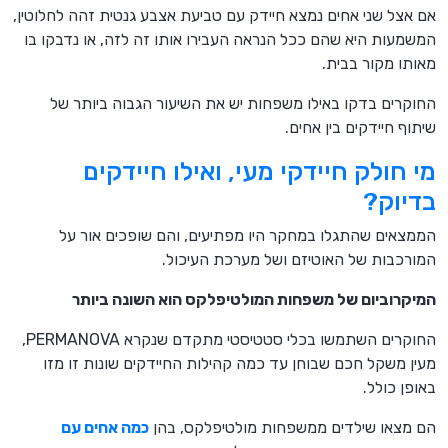
אם אצל שני אחים נמצא חיידק עם טביעת אצבע גנטית זהה לחלוטין,
המשמעות היא שהם ככל הנראה העבירו אותו זה לזה, או נדבקו בו
מאותו מקור בבית.
החוקרים בדקו באילו משפחות יש את השיעור הגבוה ביותר של
שיתוף חיידקים בין אחים.
מי חולק חיידקי מעי, ואילו חיידקים
בדיוק?
הממצאים שהתגלו במחקר היו מפתיעים, והם שופכים אור על
המורכבות של האוטיזם ושל מערכת העיכול.
המיקרוביום של משפחות המולטיפלקס הוא השונה ביותר
החוקרים השתמשו בכלי סטטיסטי מתקדם שנקרא PERMANOVA,
מעין משקל חכם שבוחן עד כמה קהילות החיידקים שונות זו מזו
באופן כולל.
הם מצאו שילדים ממשפחות מולטיפלקס, בהן
כמה אחים עם