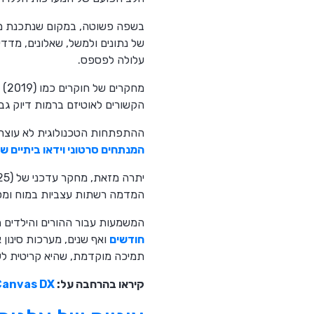
של נתונים ולמשל, שאלונים, מדדי
עלולה לפספס.
הקשורים לאוטיזם ברמות דיוק גבוה
ההתפתחות הטכנולוגית לא עוצרת במספרים ובשאלונים, כשא
המנתחים סרטוני וידאו ביתיים של
המדמה רשתות עצביות במוח ומסוג
המשמעות עבור ההורים והילדים 
חודשים
ואף שנים, מערכות סינון 
תמיכה מוקדמת, שהיא קריטית לש
קיראו בהרחבה על:
Canvas DX שקיבל אישור A