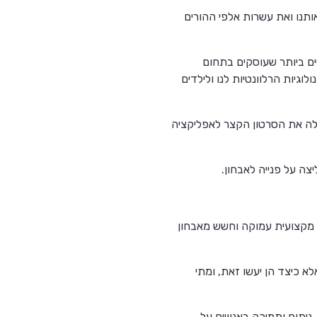
ותנו ואת עשרות אלפי ההורים
ים ביותר שעוסקים בתחום
יות הרלוונטיות לנו ולילדים
לה את הסרטון הקצר לאפליקציה
ה על פנייה לאבחון.
ת מקצועית עמוקה וחשש מאבחון
ד והאבחון הקליני, אלא כיצד הן יעשו זאת, ומתי
, ניתוח ותמיכה באנשים על