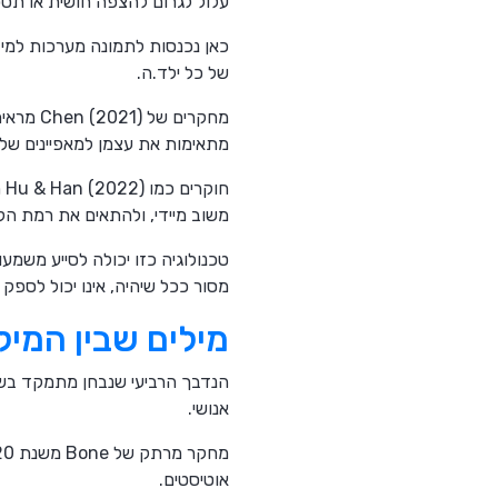
עלול לגרום להצפה חושית או תסכ
של כל ילד.ה.
מחקרים 
מתאימות את עצמן למאפיינים של 
ח
משוב מיידי, ולהתאים את רמת הק
טכנולוגיה כזו יכולה לסייע משמע
מסור ככל שיהיה, אינו יכול לספק
מילים שבין המי
אנושי.
אוטיסטים.