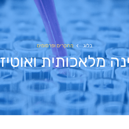
בלוג
מחקרים ופרסומים
נה מלאכותית ואוטיז