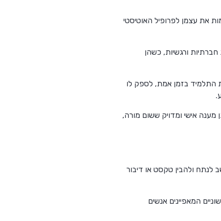
כה חכמות, שמתאימות את עצמן לפרופיל האוטיסטי
נויות חברתיות ורגשיות, כשהן
ת תגובות התלמיד בזמן אמת, לספק לו
.
ן מענה אישי ומדויק ששום מורה,
בוד שפה טבעית NLP, שהיא יכולתו של המחשב לנתח ולהבין טקסט או דיבור
סים לשוניים המאפיינים אנשים