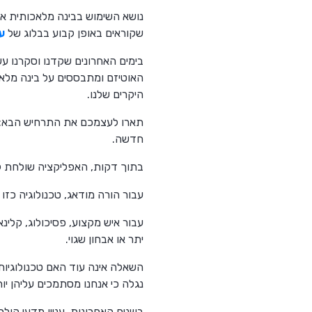
נושא השימוש בבינה מלאכותית אינ
שקוראים באופן קבוע בבלוג של
ע
בימים האחרונים שקדנו וסקרנו ע
האוטיזם ומתבססים על בינה מלאכ
היקרים שלנו.
תארו לעצמכם את התרחיש הבא: ה
חדשה.
בתוך דקות, האפליקציה שולחת לו
עבור הורה מודאג, טכנולוגיה כז
עבור איש מקצוע, פסיכולוג, קלינ
יתר או אבחון שגוי.
נגלה כי אנחנו מסתמכים עליהן יות
בשנים האחרונות, עניין מדעי הולך