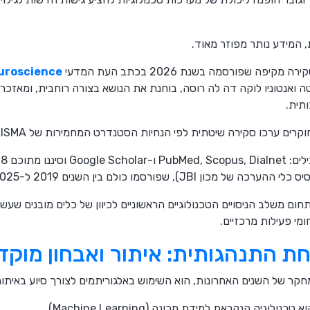
 המידע נותר מפוזר מאוד.
פה שפורסמה בשנת 2026 בכתב העת המדעי
euroscience
 ואנטוניו לוקה דה לה רוסה, בוחנת את הנושא בצורה רוחבית, ומאזכר
תית.
ים ערכו סקירה שיטתית לפי הנחיות הסטנדרט המחמירות של PRISMA.
 JBI), שפורסמו כולם בין השנים 2019 ל-2025.
ם משלב הניסויים הטכנולוגיים הראשוניים לכיוון של כלים מובנים שעשו
י פעילות מרכזיים.
 התנהגותית: איתור ואבחון מוקד
חקר של השנים האחרונות, הוא השימוש באלגוריתמים לצורך סיוע באיתור
יה הנקראת למידת מכונה (Machine Learning).