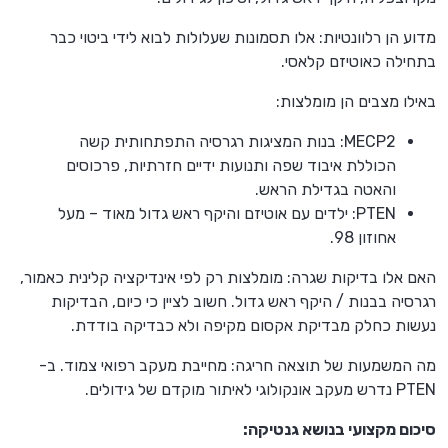
מדוע הן רלוונטיות: אלו תסמונות שעלולות לבוא לידי ביטוי כבר
בתחילה כאוטיזם קלאסי.
באילו מצבים הן מומלצות:
MECP2: בנות המציגות רגרסיה התפתחותית קשה
הכוללת איבוד שפה ותנועות ידיים חזרתיות, פרכוסים
והאטה בגדילת הראש.
PTEN: ילדים עם אוטיזם והיקף ראש גדול מאוד – מעל
אחוזון 98.
האם אלו בדיקות שגרה: מומלצות רק לפי אינדיקציה קלינית כאמור,
רגרסיה בבנות / היקף ראש גדול. חשוב לציין כי כיום, הבדיקות
נעשות כחלק מבדיקת אקסום מקיפה ולא כבדיקה בודדת.
מה המשמעות של תוצאה חריגה: מחייבת מעקב רפואי צמוד. ב-
PTEN נדרש מעקב אונקולוגי לאיתור מוקדם של גידולים.
סיכום מקצועי בנושא גנטיקה: