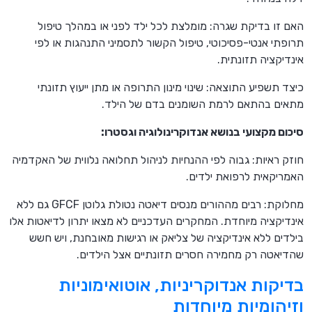
האם זו בדיקת שגרה: מומלצת לכל ילד לפני או במהלך טיפול
תרופתי אנטי-פסיכוטי, טיפול הקשור לתסמיני התנהגות או לפי
אינדיקציה תזונתית.
כיצד תשפיע התוצאה: שינוי מינון התרופה או מתן ייעוץ תזונתי
מתאים בהתאם לרמת השומנים בדם של הילד.
סיכום מקצועי בנושא אנדוקרינולוגיה וגסטרו:
חוזק ראיות: גבוה לפי ההנחיות לניהול תחלואה נלווית של האקדמיה
האמריקאית לרפואת ילדים.
מחלוקת: רבים מההורים מנסים דיאטה נטולת גלוטן GFCF גם ללא
אינדיקציה מיוחדת. המחקרים העדכניים לא מצאו יתרון לדיאטות אלו
בילדים ללא אינדיקציה של צליאק או רגישות מאובחנת, ויש חשש
שהדיאטה רק מחמירה חסרים תזונתיים אצל הילדים.
בדיקות אנדוקריניות, אוטואימוניות
וזיהומיות מיוחדות