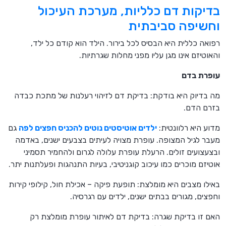
בדיקות דם כלליות, מערכת העיכול
וחשיפה סביבתית
רפואה כללית היא הבסיס לכל בירור. הילד הוא קודם כל ילד,
והאוטיזם אינו מגן עליו מפני מחלות שגרתיות.
עופרת בדם
מה בדיוק היא בודקת: בדיקת דם לזיהוי רעלנות של מתכת כבדה
בזרם הדם.
מדוע היא רלוונטית:
ילדים אוטיסטים נוטים להכניס חפצים לפה
גם
מעבר לגיל המצופה. עופרת מצויה לעיתים בצבעים ישנים, באדמה
ובצעצועים זולים. הרעלת עופרת עלולה לגרום ולהחמיר תסמיני
אוטיזם מוכרים כמו עיכוב קוגניטיבי, בעיות התנהגות ופעלתנות יתר.
באילו מצבים היא מומלצת: תופעת פיקה – אכילת חול, קילופי קירות
וחפצים, מגורים בבתים ישנים, ילדים עם רגרסיה.
האם זו בדיקת שגרה: בדיקת דם לאיתור עופרת מומלצת רק